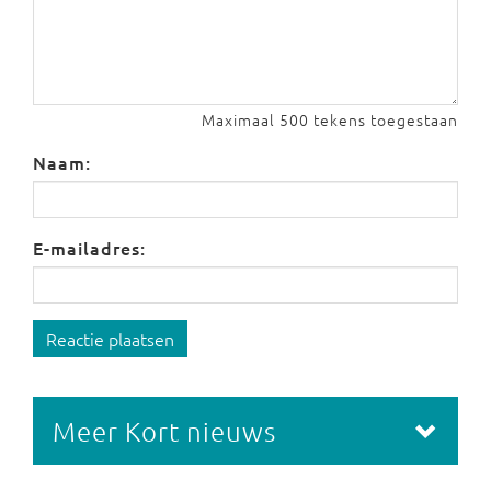
Maximaal 500 tekens toegestaan
Naam:
E-mailadres:
Reactie plaatsen
Meer Kort nieuws