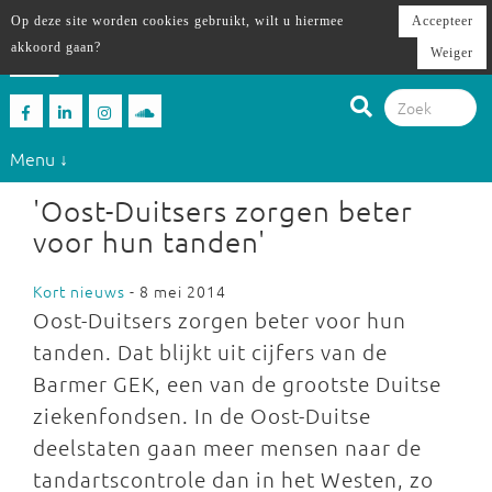
Op deze site worden cookies gebruikt, wilt u hiermee
Accepteer
akkoord gaan?
Weiger
Menu ↓
'Oost-Duitsers zorgen beter
voor hun tanden'
Kort nieuws
- 8 mei 2014
Oost-Duitsers zorgen beter voor hun
tanden. Dat blijkt uit cijfers van de
Barmer GEK, een van de grootste Duitse
ziekenfondsen. In de Oost-Duitse
deelstaten gaan meer mensen naar de
tandartscontrole dan in het Westen, zo