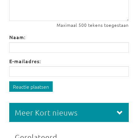
Maximaal 500 tekens toegestaan
Naam:
E-mailadres:
Reactie plaatsen
Meer Kort nieuws
Gerelateerd