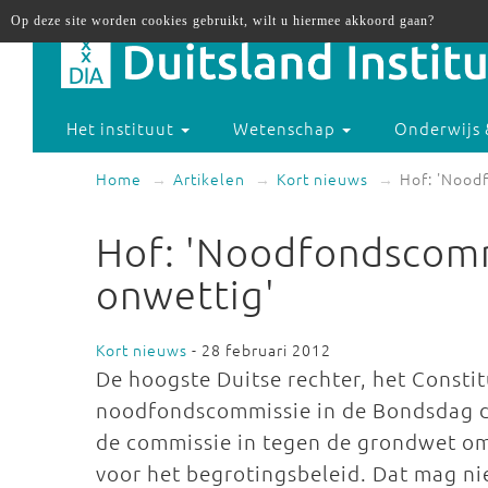
Op deze site worden cookies gebruikt, wilt u hiermee akkoord gaan?
Het instituut
Wetenschap
Onderwijs 
Home
Artikelen
Kort nieuws
Hof: 'Nood
Hof: 'Noodfondscom
onwettig'
Kort nieuws
- 28 februari 2012
De hoogste Duitse rechter, het Constit
noodfondscommissie in de Bondsdag de
de commissie in tegen de grondwet om
voor het begrotingsbeleid. Dat mag ni