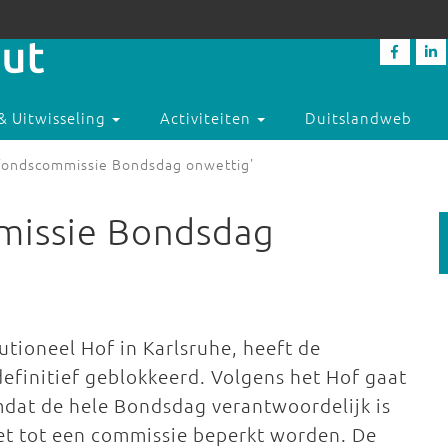
& Uitwisseling
Activiteiten
Duitslandweb
fondscommissie Bondsdag onwettig'
missie Bondsdag
utioneel Hof in Karlsruhe, heeft de
finitief geblokkeerd. Volgens het Hof gaat
dat de hele Bondsdag verantwoordelijk is
et tot een commissie beperkt worden. De