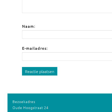
Naam:
E-mailadres:
Reactie plaatsen
Bezoekadres
Oude Hoogstraat 24