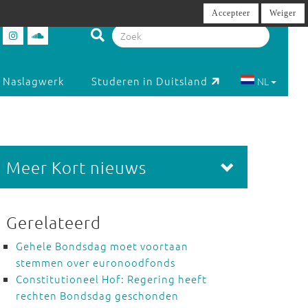
Accepteer
Weiger
Naslagwerk
Studeren in Duitsland
NL
Meer Kort nieuws
Gerelateerd
Gehele Bondsdag moet voortaan
stemmen over euronoodfonds
Constitutioneel Hof: Regering heeft
rechten Bondsdag geschonden