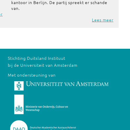
kantoor in Berlijn. De partij spreekt er schande
van.
er
Lees meer
Stichting Duitsland Instituut
bij de Universiteit van Amsterdam
Met ondersteuning van