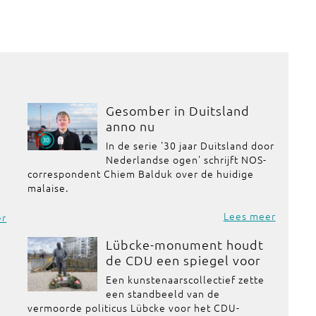
Gesomber in Duitsland
anno nu
In de serie '30 jaar Duitsland door
Nederlandse ogen' schrijft NOS-
correspondent Chiem Balduk over de huidige
malaise.
Lees meer
er
Lübcke-monument houdt
de CDU een spiegel voor
Een kunstenaarscollectief zette
een standbeeld van de
vermoorde politicus Lübcke voor het CDU-