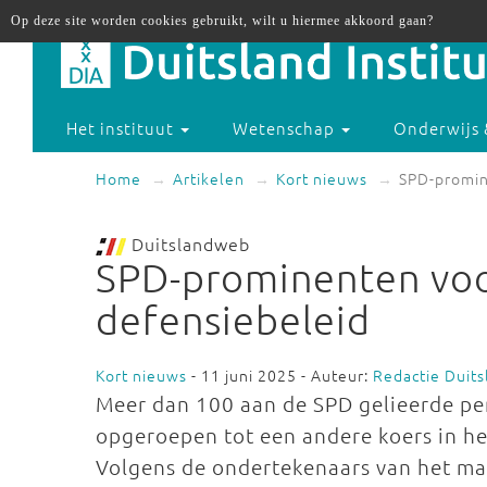
Op deze site worden cookies gebruikt, wilt u hiermee akkoord gaan?
Het instituut
Wetenschap
Onderwijs 
Home
Artikelen
Kort nieuws
SPD-promin
Duitslandweb
SPD-prominenten voo
defensiebeleid
Kort nieuws
- 11 juni 2025 - Auteur:
Redactie Duit
Meer dan 100 aan de SPD gelieerde pe
opgeroepen tot een andere koers in he
Volgens de ondertekenaars van het man