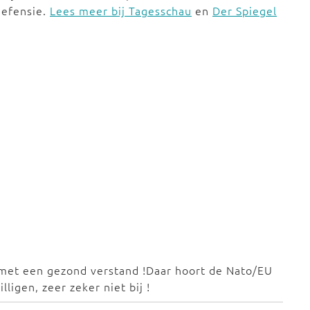
defensie.
Lees meer bij Tagesschau
en
Der Spiegel
ci met een gezond verstand !Daar hoort de Nato/EU
ligen, zeer zeker niet bij !