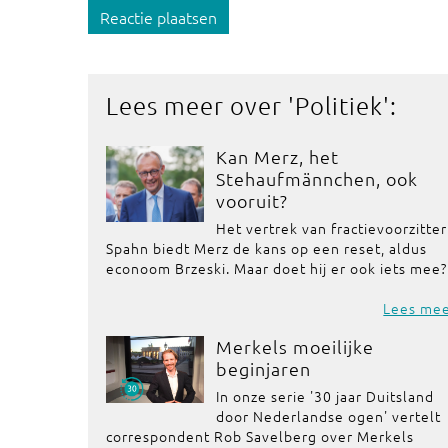
Reactie plaatsen
Lees meer over '
Politiek
':
Kan Merz, het
Stehaufmännchen, ook
vooruit?
Het vertrek van fractievoorzitter
Spahn biedt Merz de kans op een reset, aldus
econoom Brzeski. Maar doet hij er ook iets mee?
Lees me
Merkels moeilijke
beginjaren
In onze serie '30 jaar Duitsland
door Nederlandse ogen' vertelt
correspondent Rob Savelberg over Merkels