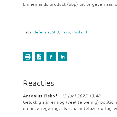
binnenlands product (bbp) uit te geven aan 
Tags:
defensie
,
SPD
,
navo
,
Rusland
Reacties
Antonius Elshof
-
13 juni 2025 13:48
Gelukkig zijn er nog (veel te weinig) politi
en onze regering, als schaamteloze oorlogswil