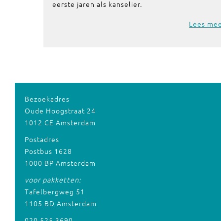
eerste jaren als kanselier.
Lees me
Bezoekadres
Oude Hoogstraat 24
1012 CE Amsterdam
Postadres
Postbus 1628
1000 BP Amsterdam
voor pakketten:
Tafelbergweg 51
1105 BD Amsterdam
020 525 3690