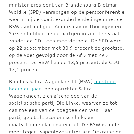
minister-president van Brandenburg Dietmar
Woidke (SPD) vanmorgen op de persconferentie
waarin hij de coalitie-onderhandelingen met de
BSW aankondigde. Anders dan in Thüringen en
Saksen hebben beide partijen in zijn deelstaat
zonder de CDU een meerderheid. De SPD werd
op 22 september met 30,9 procent de grootste,
op de voet gevolgd door de AfD met 29,2
procent. De BSW haalde 13,5 procent, de CDU
12,1 procent.
Bündnis Sahra Wagenknecht (BSW)
ontstond
begin dit jaar
toen oprichter Sahra
Wagenknecht zich afscheidde van de
socialistische partij Die Linke, waarvan ze tot
dan toe een van de boegbeelden was. Haar
partij geldt als economisch links en
maatschappelijk conservatief. De BSW is onder
meer tegen wapenleveranties aan Oekraïne en