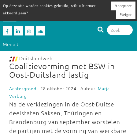
Op deze site worden cookies gebruikt, wilt u hiermee
Accepteer
akkoord gaan?
Weiger
Menu ↓
Duitslandweb
Coalitievorming met BSW in
Oost-Duitsland lastig
Achtergrond
- 28 oktober 2024 - Auteur:
Marja
Verburg
Na de verkiezingen in de Oost-Duitse
deelstaten Saksen, Thüringen en
Brandenburg van september worstelen
de partijen met de vorming van werkbare