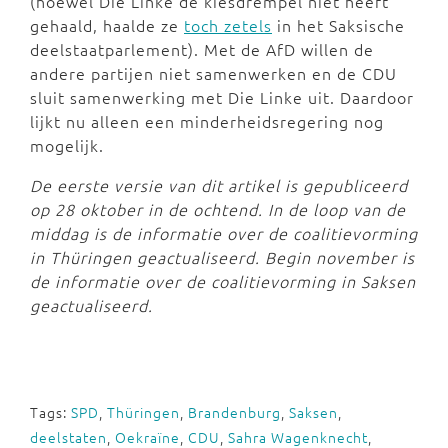
(hoewel Die Linke de kiesdrempel niet heeft
gehaald, haalde ze
toch zetels
in het Saksische
deelstaatparlement). Met de AfD willen de
andere partijen niet samenwerken en de CDU
sluit samenwerking met Die Linke uit. Daardoor
lijkt nu alleen een minderheidsregering nog
mogelijk.
De eerste versie van dit artikel is gepubliceerd
op 28 oktober in de ochtend. In de loop van de
middag is de informatie over de coalitievorming
in Thüringen geactualiseerd. Begin november is
de informatie over de coalitievorming in Saksen
geactualiseerd.
Tags:
SPD
,
Thüringen
,
Brandenburg
,
Saksen
,
deelstaten
,
Oekraïne
,
CDU
,
Sahra Wagenknecht
,