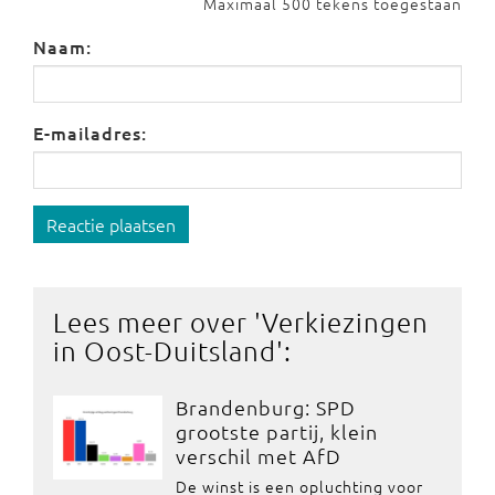
Maximaal 500 tekens toegestaan
Naam:
E-mailadres:
Reactie plaatsen
Lees meer over '
Verkiezingen
in Oost-Duitsland
':
Brandenburg: SPD
grootste partij, klein
verschil met AfD
De winst is een opluchting voor