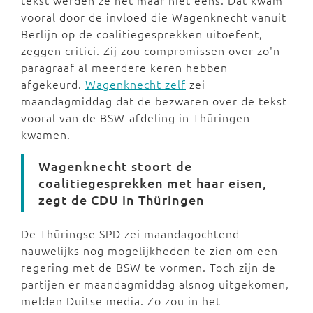
tekst werden ze het maar niet eens. Dat kwam
vooral door de invloed die Wagenknecht vanuit
Berlijn op de coalitiegesprekken uitoefent,
zeggen critici. Zij zou compromissen over zo'n
paragraaf al meerdere keren hebben
afgekeurd.
Wagenknecht zelf
zei
maandagmiddag dat de bezwaren over de tekst
vooral van de BSW-afdeling in Thüringen
kwamen.
Wagenknecht stoort de
coalitiegesprekken met haar eisen,
zegt de CDU in Thüringen
De Thüringse SPD zei maandagochtend
nauwelijks nog mogelijkheden te zien om een
regering met de BSW te vormen. Toch zijn de
partijen er maandagmiddag alsnog uitgekomen,
melden Duitse media. Zo zou in het