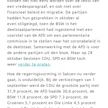
konden het niet eens worden over de tekst van
een vredesparagraaf, en ook niet over
financieel beleid en migratie. De partijen
hadden hun gesprekken in oktober al
even stilgelegd, toen de BSW in het
deelstaatparlement had ingestemd met een
voorstel van de AfD om een parlementaire
commissie in te stellen naar het coronabeleid in
de deelstaat. Samenwerking met de AfD is voor
de andere partijen uit den boze. Maar op 28
oktober besloten CDU, SPD en BSW toch
weer
verder te praten
.
Hoe de regeringsvorming in Saksen nu verder
gaat, is onduidelijk. Bij de verkiezingen van 1
september werd de CDU de grootste partij met
31,9 procent, de AfD haalde 30,6 procent, de
BSW 11,8 procent, de SPD 7,3 procent, de
Groenen 5,1 procent en Die Linke 4,5 procent