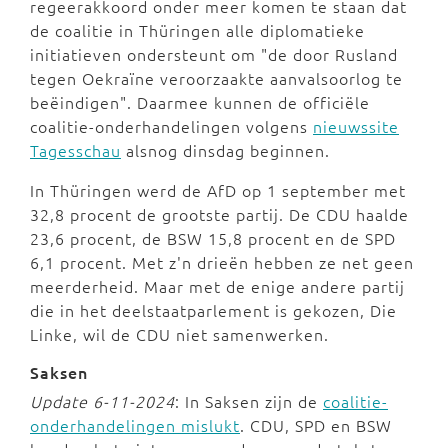
regeerakkoord onder meer komen te staan dat
de coalitie in Thüringen alle diplomatieke
initiatieven ondersteunt om "de door Rusland
tegen Oekraïne veroorzaakte aanvalsoorlog te
beëindigen". Daarmee kunnen de officiële
coalitie-onderhandelingen volgens
nieuwssite
Tagesschau
alsnog dinsdag beginnen.
In Thüringen werd de AfD op 1 september met
32,8 procent de grootste partij. De CDU haalde
23,6 procent, de BSW 15,8 procent en de SPD
6,1 procent. Met z'n drieën hebben ze net geen
meerderheid. Maar met de enige andere partij
die in het deelstaatparlement is gekozen, Die
Linke, wil de CDU niet samenwerken.
Saksen
Update 6-11-2024
: In Saksen zijn de
coalitie-
onderhandelingen mislukt
. CDU, SPD en BSW