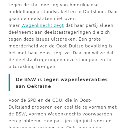
tegen de stationering van Amerikaanse
middellangeafstandsraketten in Duitsland. Daar
gaan de deelstaten niet over,
maar
Wagenknecht zegt
dat haar partij alleen
deelneemt aan deelstaatregeringen die zich
tegen deze issues uitspreken. Een grote
meerderheid van de Oost-Duitse bevolking is
het met haar eens, zegt ze. Daarom wil ze dat
de deelstaatregeringen deze standpunten tot
uitdrukking brengen.
De BSW is tegen wapenleveranties
aan Oekraïne
Voor de SPD en de CDU, die in Oost-
Duitsland proberen een coalitie te vormen met
de BSW, vormen Wagenknechts voorwaarden
een probleem. Hun partijen zijn juist voor de
levering van wapens aan Oekraïne en de