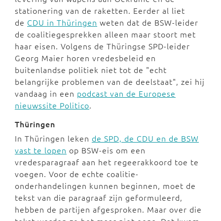
stationering van de raketten. Eerder al liet
de
CDU in Thüringen
weten dat de BSW-leider
de coalitiegesprekken alleen maar stoort met
haar eisen. Volgens de Thüringse SPD-leider
Georg Maier horen vredesbeleid en
buitenlandse politiek niet tot de "echt
belangrijke problemen van de deelstaat", zei hij
vandaag in een
podcast van de Europese
nieuwssite Politico
.
Thüringen
In Thüringen leken
de SPD, de CDU en de BSW
vast te lopen
op BSW-eis om een
vredesparagraaf aan het regeerakkoord toe te
voegen. Voor de echte coalitie-
onderhandelingen kunnen beginnen, moet de
tekst van die paragraaf zijn geformuleerd,
hebben de partijen afgesproken. Maar over die