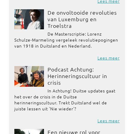
Lees meer
De onvoltooide revoluties
van Luxemburg en
Troelstra
De Masterscriptie: Lorenz
Schulze-Marmeling vergeleek revolutiepogingen
van 1918 in Duitsland en Nederland.
Lees meer
Podcast Achtung:
Herinneringscultuur in
crisis
In Achtung! Duitse updates gaat
het over de crisis in de Duitse
herinneringscultuur. Trekt Duitsland wel de
juiste lessen uit 'Nie wieder'?
Lees meer
Een nieuwe rol voor