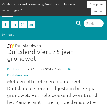
Op deze site worden cookies gebruikt, wilt u hiermee
Accepteer
akkoord gaan?
Weiger
Menu ↓
Duitslandweb
Duitsland viert 75 jaar
grondwet
Kort nieuws
- 24 mei 2024 - Auteur:
Redactie
Duitslandweb
Met een officiële ceremonie heeft
Duitsland gisteren stilgestaan bij 75 jaar
grondwet. Het hele weekend wordt rond
het Kanzleramt in Berlijn de democratie