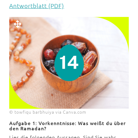
Antwortblatt (PDF)
© towfiqu barbhuiya via Canva.com
Aufgabe 1: Vorkenntnisse: Was weißt du über
den Ramadan?
Lies die folgenden Aussagen. Sind Sie wahr