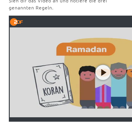
Sieh dir das Video an und notiere die drei
genannten Regeln.