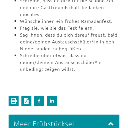
Schreibe, dass du dich für die schöne Zeit
und ihre Gastfreundschaft bedanken
möchtest.
Wünsche ihnen ein frohes Ramadanfest.
Frag sie, wie sie das Fest feiern.
Sag ihnen, dass du dich darauf freust, bald
deine/deinen Austauschschüler*in in den
Niederlanden zu begrüßen.
Schreibe über etwas, dass du
deiner/deinem Austauschschüler*in
unbedingt zeigen willst.
Meer Frühstücksei