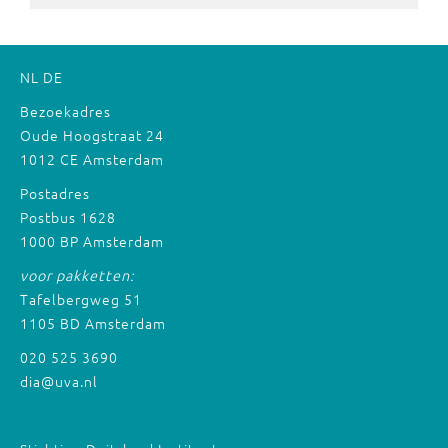
NL
DE
Bezoekadres
Oude Hoogstraat 24
1012 CE Amsterdam
Postadres
Postbus 1628
1000 BP Amsterdam
voor pakketten:
Tafelbergweg 51
1105 BD Amsterdam
020 525 3690
dia@uva.nl