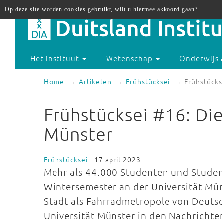
Op deze site worden cookies gebruikt, wilt u hiermee akkoord gaan?
Het instituut
Wetenschap
Onderwijs 
Home
Artikelen
Frühstücksei
Frühstücks
Frühstücksei #16: Di
Münster
Frühstücksei
- 17 april 2023
Mehr als 44.000 Studenten und Stude
Wintersemester an der Universität Müns
Stadt als Fahrradmetropole von Deuts
Universität Münster in den Nachrichte