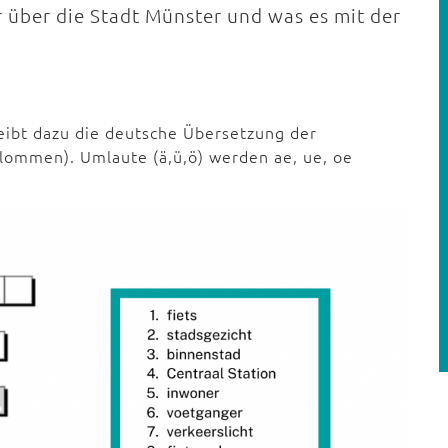
 über die Stadt Münster und was es mit der
ibt dazu die deutsche Übersetzung der
olommen). Umlaute (ä,ü,ö) werden ae, ue, oe