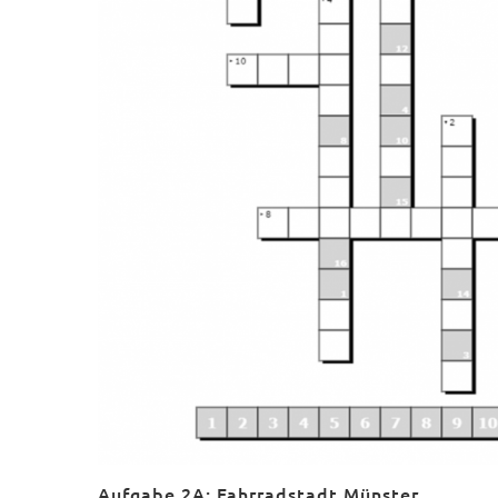
Aufgabe 2A: Fahrradstadt Münster