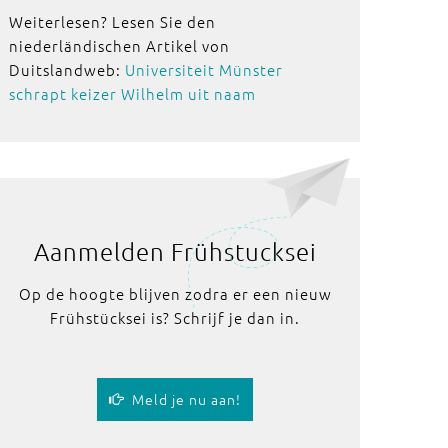
Weiterlesen? Lesen Sie den
niederländischen Artikel von
Duitslandweb:
Universiteit Münster
schrapt keizer Wilhelm uit naam
Aanmelden Frühstucksei
Op de hoogte blijven zodra er een nieuw
Frühstücksei is? Schrijf je dan in.
Meld je nu aan!