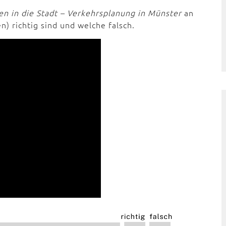
n in die Stadt – Verkehrsplanung in Münster
an
) richtig sind und welche falsch.