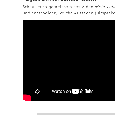
Schaut euch gemeinsam das Video
Mehr Lebe
und entscheidet, welche Aussagen (uitspraken