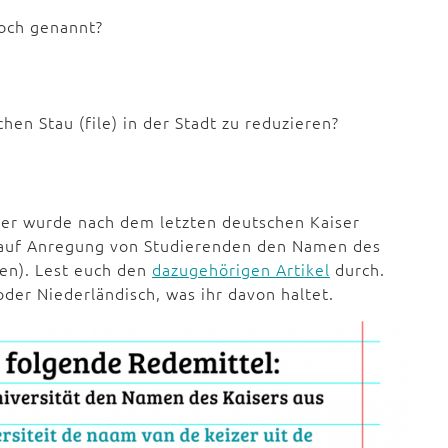
noch genannt?
en Stau (file) in der Stadt zu reduzieren?
ter wurde nach dem letzten deutschen Kaiser
ät auf Anregung von Studierenden den Namen des
en). Lest euch den
dazugehörigen Artikel
durch.
oder Niederländisch, was ihr davon haltet.