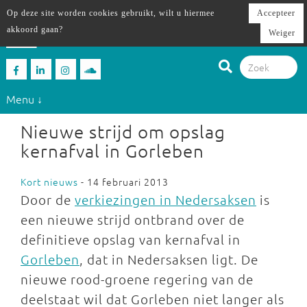
Op deze site worden cookies gebruikt, wilt u hiermee
Accepteer
akkoord gaan?
Weiger
Menu ↓
Nieuwe strijd om opslag
kernafval in Gorleben
Kort nieuws
- 14 februari 2013
Door de
verkiezingen in Nedersaksen
is
een nieuwe strijd ontbrand over de
definitieve opslag van kernafval in
Gorleben
, dat in Nedersaksen ligt. De
nieuwe rood-groene regering van de
deelstaat wil dat Gorleben niet langer als