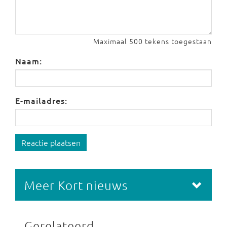
Maximaal 500 tekens toegestaan
Naam:
E-mailadres:
Reactie plaatsen
Meer Kort nieuws
Gerelateerd