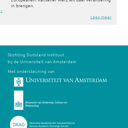
in brengen.
er
Lees meer
Stichting Duitsland Instituut
bij de Universiteit van Amsterdam
Met ondersteuning van