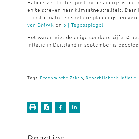
Habeck zei dat het juist nu belangrijk is om n
en te streven naar klimaatneutraliteit. Daar 
transformatie en snellere plannings- en ve
van BMWK
en
bij Tagesspiegel
Het waren niet de enige sombere cijfers: h
inflatie in Duitsland in september is opgelo
Tags:
Economische Zaken
,
Robert Habeck
,
inflatie
,
Reacties