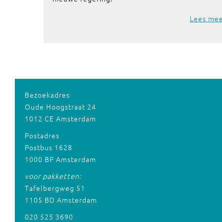
Lees me
Bezoekadres
Oude Hoogstraat 24
1012 CE Amsterdam
Postadres
Postbus 1628
1000 BP Amsterdam
voor pakketten:
Tafelbergweg 51
1105 BD Amsterdam
020 525 3690