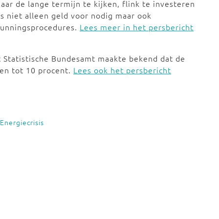
aar de lange termijn te kijken, flink te investeren
is niet alleen geld voor nodig maar ook
rgunningsprocedures.
Lees meer in het persbericht
et Statistische Bundesamt maakte bekend dat de
pen tot 10 procent.
Lees ook het persbericht
Energiecrisis