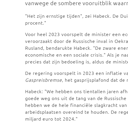
vanwege de sombere vooruitblik waa
"Het zijn ernstige tijden", zei Habeck. De D
procent."
Voor heel 2023 voorspelt de minister een ec
veroorzaakt door de Russische inval in Oekra
Rusland, bendarukte Habeck. "De zware energ
economische en een sociale crisis." Als je na
precies dat zijn bedoeling is, aldus de minist
De regering voorspelt in 2023 een inflatie 
Gaspreisbremse
, het gasprijsplafond dat de
Habeck: "We hebben ons tientallen jaren afh
goede weg ons uit de tang van de Russische 
hebben we de hele financiële slagkracht va
arbeidsplaatsen overeind te houden. De re
miljard euro tot 2024."