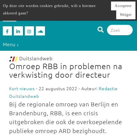
Op deze site worden cookies gebruikt, wilt u hiermee
Accepteer
akkoord gaan?
Weiger
Menu ↓
Duitslandweb
Omroep RBB in problemen na
verkwisting door directeur
Kort nieuws
- 22 augustus 2022 - Auteur:
Redactie
Duitslandweb
Bij de regionale omroep van Berlijn en
Brandenburg, RBB, is een crisis
uitgebroken die ook de overkoepelende
publieke omroep ARD bezighoudt.