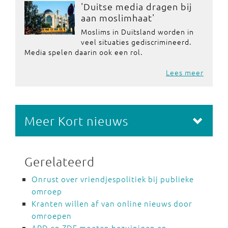
'Duitse media dragen bij
aan moslimhaat'
Moslims in Duitsland worden in
veel situaties gediscrimineerd.
Media spelen daarin ook een rol.
Lees meer
Meer Kort nieuws
Gerelateerd
Onrust over vriendjespolitiek bij publieke
omroep
Kranten willen af van online nieuws door
omroepen
ARD en ZDF moeten bezuinigen en