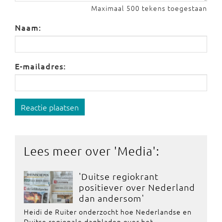
Maximaal 500 tekens toegestaan
Naam:
E-mailadres:
Reactie plaatsen
Lees meer over '
Media
':
'Duitse regiokrant
positiever over Nederland
dan andersom'
Heidi de Ruiter onderzocht hoe Nederlandse en
Duitse regionale dagbladen over het