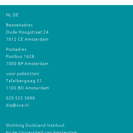
NL
DE
Bezoekadres
Oude Hoogstraat 24
1012 CE Amsterdam
Postadres
Postbus 1628
1000 BP Amsterdam
voor pakketten:
Tafelbergweg 51
1105 BD Amsterdam
020 525 3690
dia@uva.nl
Stichting Duitsland Instituut
bij de Universiteit van Amsterdam