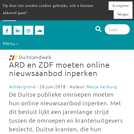
Op deze site worden cookies gebruikt, wilt u hiermee
Accepteer
akkoord gaan?
Weiger
Menu ↓
Duitslandweb
ARD en ZDF moeten online
nieuwsaanbod inperken
Achtergrond
- 20 juni 2018 - Auteur:
Marja Verburg
De Duitse publieke omroepen moeten
hun online nieuwsaanbod inperken. Met
dit besluit lijkt een jarenlange strijd
tussen de omroepen en krantenuitgevers
beslecht. Duitse kranten, die hun