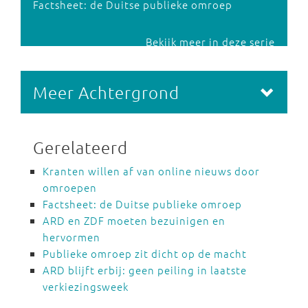
Factsheet: de Duitse publieke omroep
Bekijk meer in deze serie
Meer Achtergrond
Gerelateerd
Kranten willen af van online nieuws door
omroepen
Factsheet: de Duitse publieke omroep
ARD en ZDF moeten bezuinigen en
hervormen
Publieke omroep zit dicht op de macht
ARD blijft erbij: geen peiling in laatste
verkiezingsweek