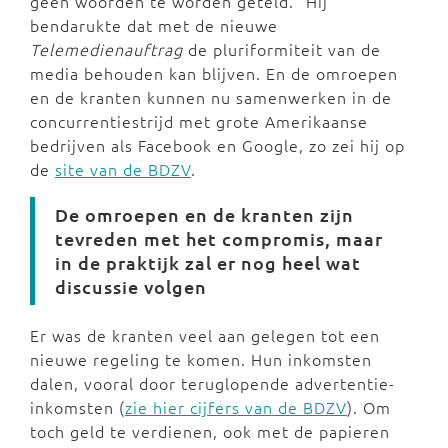
geen woorden te worden geteld.” Hij
bendarukte dat met de nieuwe
Telemedienauftrag
de pluriformiteit van de
media behouden kan blijven. En de omroepen
en de kranten kunnen nu samenwerken in de
concurrentiestrijd met grote Amerikaanse
bedrijven als Facebook en Google, zo zei hij op
de
site van de BDZV
.
De omroepen en de kranten zijn
tevreden met het compromis, maar
in de praktijk zal er nog heel wat
discussie volgen
Er was de kranten veel aan gelegen tot een
nieuwe regeling te komen. Hun inkomsten
dalen, vooral door teruglopende advertentie-
inkomsten (
zie hier cijfers van de BDZV
). Om
toch geld te verdienen, ook met de papieren