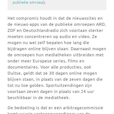
publieke omroep
).
Het compromis houdt in dat de nieuwssites en
de nieuws-apps van de publieke omroepen ARD,
ZDF en Deutschlandradio zich voortaan sterker
moeten concentreren op audio en video. Ze
mogen nu wel zelf bepalen hoe lang die
bijdragen online blijven staan. Daarnaast mogen
de omroepen hun mediatheken uitbreiden met
onder meer Europese series, films en
documentaires. Voor alle producties, ook
Duitse, geldt dat ze 30 dagen online mogen
blijven staan, in plaats van de zeven dagen die
tot nu toe golden. Sportuitzendingen zijn
voortaan zeven dagen in plaats van 24 uur
beschikbaar in de mediatheek.
De bedoeling is dat er een arbitragecommissie
komt waarin vertegenwoordigers van de