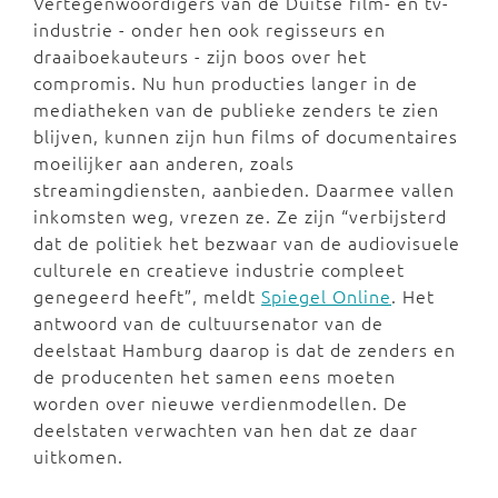
Vertegenwoordigers van de Duitse film- en tv-
industrie - onder hen ook regisseurs en
draaiboekauteurs - zijn boos over het
compromis. Nu hun producties langer in de
mediatheken van de publieke zenders te zien
blijven, kunnen zijn hun films of documentaires
moeilijker aan anderen, zoals
streamingdiensten, aanbieden. Daarmee vallen
inkomsten weg, vrezen ze. Ze zijn “verbijsterd
dat de politiek het bezwaar van de audiovisuele
culturele en creatieve industrie compleet
genegeerd heeft”, meldt
Spiegel Online
. Het
antwoord van de cultuursenator van de
deelstaat Hamburg daarop is dat de zenders en
de producenten het samen eens moeten
worden over nieuwe verdienmodellen. De
deelstaten verwachten van hen dat ze daar
uitkomen.