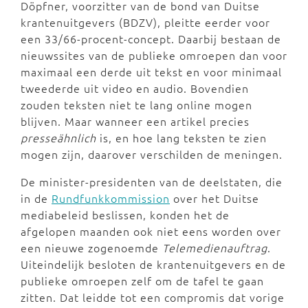
Döpfner, voorzitter van de bond van Duitse
krantenuitgevers (BDZV), pleitte eerder voor
een 33/66-procent-concept. Daarbij bestaan de
nieuwssites van de publieke omroepen dan voor
maximaal een derde uit tekst en voor minimaal
tweederde uit video en audio. Bovendien
zouden teksten niet te lang online mogen
blijven. Maar wanneer een artikel precies
presseähnlich
is, en hoe lang teksten te zien
mogen zijn, daarover verschilden de meningen.
De minister-presidenten van de deelstaten, die
in de
Rundfunkkommission
over het Duitse
mediabeleid beslissen, konden het de
afgelopen maanden ook niet eens worden over
een nieuwe zogenoemde
Telemedienauftrag
.
Uiteindelijk besloten de krantenuitgevers en de
publieke omroepen zelf om de tafel te gaan
zitten. Dat leidde tot een compromis dat vorige