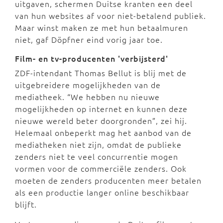
uitgaven, schermen Duitse kranten een deel
van hun websites af voor niet-betalend publiek.
Maar winst maken ze met hun betaalmuren
niet, gaf Döpfner eind vorig jaar toe.
Film- en tv-producenten 'verbijsterd'
ZDF-intendant Thomas Bellut is blij met de
uitgebreidere mogelijkheden van de
mediatheek. “We hebben nu nieuwe
mogelijkheden op internet en kunnen deze
nieuwe wereld beter doorgronden”, zei hij.
Helemaal onbeperkt mag het aanbod van de
mediatheken niet zijn, omdat de publieke
zenders niet te veel concurrentie mogen
vormen voor de commerciële zenders. Ook
moeten de zenders producenten meer betalen
als een productie langer online beschikbaar
blijft.