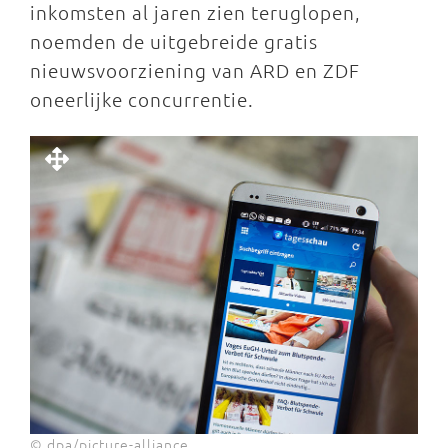
inkomsten al jaren zien teruglopen,
noemden de uitgebreide gratis
nieuwsvoorziening van ARD en ZDF
oneerlijke concurrentie.
© dpa/picture-alliance