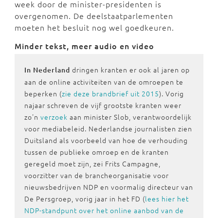
week door de minister-presidenten is
overgenomen. De deelstaatparlementen
moeten het besluit nog wel goedkeuren.
Minder tekst, meer audio en video
dringen kranten er ook al jaren op
In Nederland
aan de online activiteiten van de omroepen te
beperken (
zie deze brandbrief uit 2015
). Vorig
najaar schreven de vijf grootste kranten weer
zo'n
verzoek
aan minister Slob, verantwoordelijk
voor mediabeleid. Nederlandse journalisten zien
Duitsland als voorbeeld van hoe de verhouding
tussen de publieke omroep en de kranten
geregeld moet zijn, zei Frits Campagne,
voorzitter van de brancheorganisatie voor
nieuwsbedrijven NDP en voormalig directeur van
De Persgroep, vorig jaar in het FD (
lees hier het
NDP-standpunt over het online aanbod van de