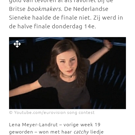
Britse
bookmakers
. De Nederlandse
Sieneke haalde de finale niet. Zij werd in
de halve finale donderdag 14e.
© Youtube.com/eurovision song contest
Lena Meyer-Landrut – vorige week 19
geworden – won met haar
catchy
liedje