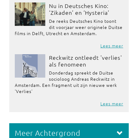
Nu in Deutsches Kino:
‘Zikaden’ en ‘Hysteria’
De reeks Deutsches Kino toont
dit voorjaar weer originele Duitse
films in Delft, Utrecht en Amsterdam.
Lees meer
Reckwitz ontleedt 'verlies'
als fenomeen
Donderdag spreekt de Duitse
socioloog Andreas Reckwitz in
Amsterdam. Een fragment uit zijn nieuwe werk
'Verlies'
Lees meer
Meer Achtergrond