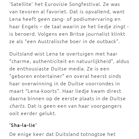
‘Satellite’ het Eurovisie Songfestival. Ze was
van tevoren al favoriet. Dat is opvallend, want
Lena heeft geen zang- of podiumervaring en
haar Engels – de taal waarin ze het liedje zingt -
is beroerd. Volgens een Britse journalist klinkt
ze als “een Australische boer in de outback”.
Duitsland wist Lena te overtuigen met haar
“charme, authenticiteit en natuurlijkheid”, aldus
de enthousiaste Duitse media. Ze is een
"geboren entertainer” en overal heerst sinds
haar overwinning in de Duitse voorrondes in
maart “Lena-koorts”. Haar liedje kwam direct
daarna binnen op de eerste plaats in de Duitse
charts
. Dat is geen een van haar voorgangers
ooit eerder gelukt.
'Sha-la-lie'
De enige keer dat Duitsland totnogtoe het