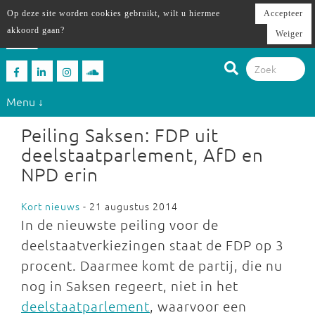
Op deze site worden cookies gebruikt, wilt u hiermee
Accepteer
akkoord gaan?
Weiger
Menu ↓
Peiling Saksen: FDP uit
deelstaatparlement, AfD en
NPD erin
Kort nieuws
- 21 augustus 2014
In de nieuwste peiling voor de
deelstaatverkiezingen staat de FDP op 3
procent. Daarmee komt de partij, die nu
nog in Saksen regeert, niet in het
deelstaatparlement
, waarvoor een