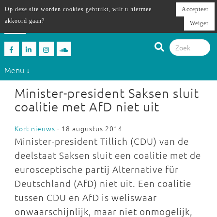
Op deze site worden cookies gebruikt, wilt u hiermee
Accepteer
akkoord gaan?
Weiger
Menu ↓
Minister-president Saksen sluit
coalitie met AfD niet uit
Kort nieuws
- 18 augustus 2014
Minister-president Tillich (CDU) van de
deelstaat Saksen sluit een coalitie met de
eurosceptische partij Alternative für
Deutschland (AfD) niet uit. Een coalitie
tussen CDU en AfD is weliswaar
onwaarschijnlijk, maar niet onmogelijk,