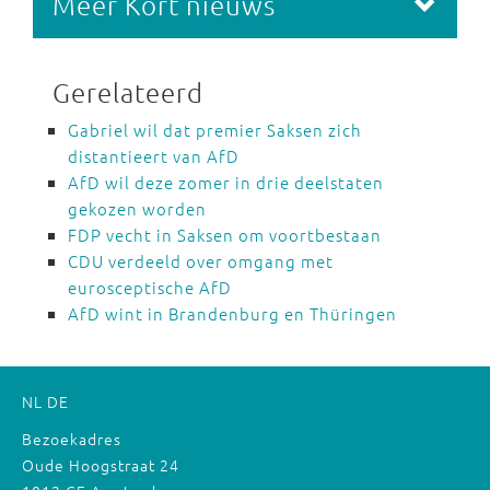
Meer Kort nieuws
Gerelateerd
Gabriel wil dat premier Saksen zich
distantieert van AfD
AfD wil deze zomer in drie deelstaten
gekozen worden
FDP vecht in Saksen om voortbestaan
CDU verdeeld over omgang met
eurosceptische AfD
AfD wint in Brandenburg en Thüringen
NL
DE
Bezoekadres
Oude Hoogstraat 24