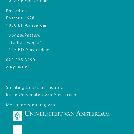
1012 CE Amsterdam
Postadres
Postbus 1628
1000 BP Amsterdam
voor pakketten:
Tafelbergweg 51
1105 BD Amsterdam
020 525 3690
dia@uva.nl
Stichting Duitsland Instituut
bij de Universiteit van Amsterdam
Met ondersteuning van