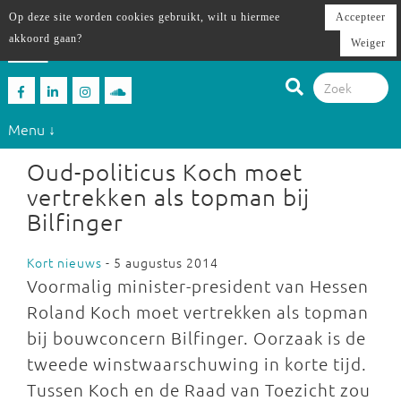
Op deze site worden cookies gebruikt, wilt u hiermee
Accepteer
akkoord gaan?
Weiger
Menu ↓
Oud-politicus Koch moet
vertrekken als topman bij
Bilfinger
Kort nieuws
- 5 augustus 2014
Voormalig minister-president van Hessen
Roland Koch moet vertrekken als topman
bij bouwconcern Bilfinger. Oorzaak is de
tweede winstwaarschuwing in korte tijd.
Tussen Koch en de Raad van Toezicht zou