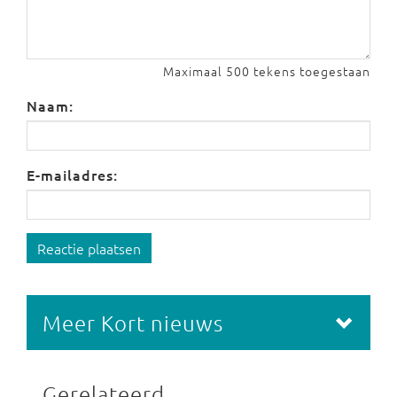
Maximaal 500 tekens toegestaan
Naam:
E-mailadres:
Reactie plaatsen
Meer Kort nieuws
Gerelateerd