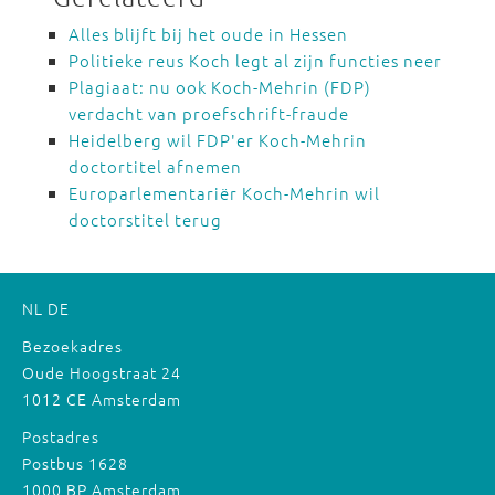
Alles blijft bij het oude in Hessen
Politieke reus Koch legt al zijn functies neer
Plagiaat: nu ook Koch-Mehrin (FDP)
verdacht van proefschrift-fraude
Heidelberg wil FDP'er Koch-Mehrin
doctortitel afnemen
Europarlementariër Koch-Mehrin wil
doctorstitel terug
NL
DE
Bezoekadres
Oude Hoogstraat 24
1012 CE Amsterdam
Postadres
Postbus 1628
1000 BP Amsterdam