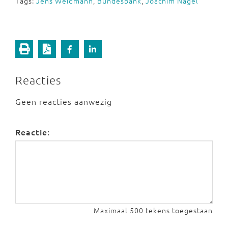
Tags:
Jens Weidmann
,
Bundesbank
,
Joachim Nagel
Reacties
Geen reacties aanwezig
Reactie:
Maximaal 500 tekens toegestaan