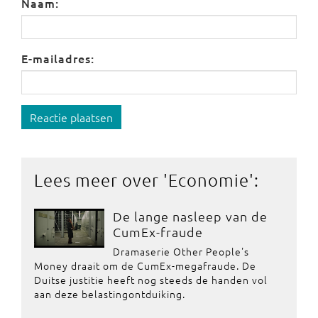
Naam:
E-mailadres:
Reactie plaatsen
Lees meer over '
Economie
':
De lange nasleep van de
CumEx-fraude
Dramaserie Other People's
Money draait om de CumEx-megafraude. De
Duitse justitie heeft nog steeds de handen vol
aan deze belastingontduiking.