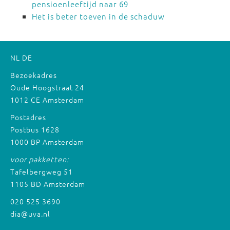
pensioenleeftijd naar 69
Het is beter toeven in de schaduw
NL
DE
Bezoekadres
Oude Hoogstraat 24
1012 CE Amsterdam
Postadres
Postbus 1628
1000 BP Amsterdam
voor pakketten:
Tafelbergweg 51
1105 BD Amsterdam
020 525 3690
dia@uva.nl