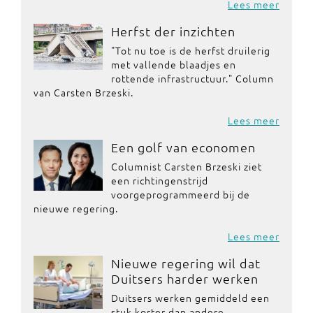
Lees meer
Herfst der inzichten
"Tot nu toe is de herfst druilerig
met vallende blaadjes en
rottende infrastructuur." Column
van Carsten Brzeski.
Lees meer
Een golf van economen
Columnist Carsten Brzeski ziet
een richtingenstrijd
voorgeprogrammeerd bij de
nieuwe regering.
Lees meer
Nieuwe regering wil dat
Duitsers harder werken
Duitsers werken gemiddeld een
stuk korter dan andere