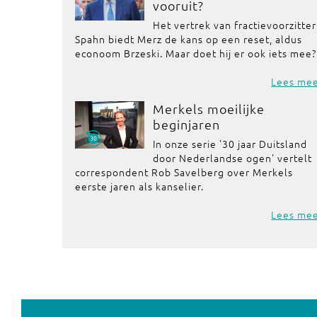
vooruit?
Het vertrek van fractievoorzitter
Spahn biedt Merz de kans op een reset, aldus
econoom Brzeski. Maar doet hij er ook iets mee?
Lees me
Merkels moeilijke
beginjaren
In onze serie '30 jaar Duitsland
door Nederlandse ogen' vertelt
correspondent Rob Savelberg over Merkels
eerste jaren als kanselier.
Lees me