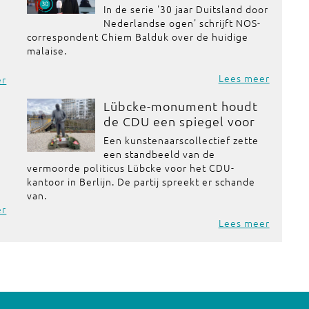
In de serie '30 jaar Duitsland door
Nederlandse ogen' schrijft NOS-
correspondent Chiem Balduk over de huidige
malaise.
Lees meer
er
Lübcke-monument houdt
de CDU een spiegel voor
Een kunstenaarscollectief zette
een standbeeld van de
vermoorde politicus Lübcke voor het CDU-
kantoor in Berlijn. De partij spreekt er schande
van.
er
Lees meer