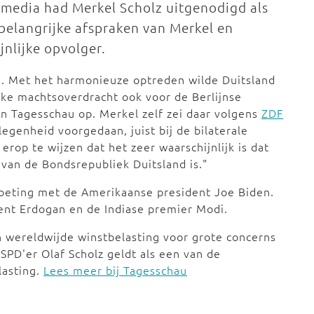
e media had Merkel Scholz uitgenodigd als
 belangrijke afspraken van Merkel en
nlijke opvolger.
tij. Met het harmonieuze optreden wilde Duitsland
lijke machtsoverdracht ook voor de Berlijnse
van Tagesschau op. Merkel zelf zei daar volgens
ZDF
legenheid voorgedaan, juist bij de bilaterale
rop te wijzen dat het zeer waarschijnlijk is dat
van de Bondsrepubliek Duitsland is."
oeting met de Amerikaanse president Joe Biden.
nt Erdogan en de Indiase premier Modi.
 wereldwijde winstbelasting voor grote concerns
SPD'er Olaf Scholz geldt als een van de
lasting.
Lees meer bij Tagesschau