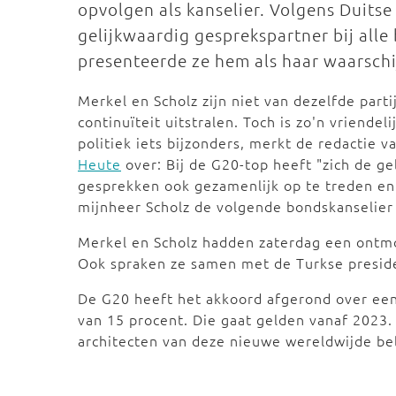
opvolgen als kanselier. Volgens Duits
gelijkwaardig gesprekspartner bij alle
presenteerde ze hem als haar waarschij
Merkel en Scholz zijn niet van dezelfde par
continuïteit uitstralen. Toch is zo'n vriende
politiek iets bijzonders, merkt de redactie 
Heute
over: Bij de G20-top heeft "zich de ge
gesprekken ook gezamenlijk op te treden en e
mijnheer Scholz de volgende bondskanselier 
Merkel en Scholz hadden zaterdag een ontm
Ook spraken ze samen met de Turkse preside
De G20 heeft het akkoord afgerond over een
van 15 procent. Die gaat gelden vanaf 2023. 
architecten van deze nieuwe wereldwijde be