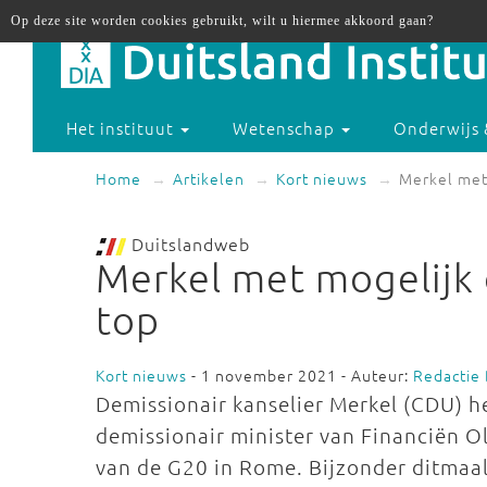
Op deze site worden cookies gebruikt, wilt u hiermee akkoord gaan?
Het instituut
Wetenschap
Onderwijs 
Home
Artikelen
Kort nieuws
Merkel met
Duitslandweb
Merkel met mogelijk 
top
Kort nieuws
- 1 november 2021 - Auteur:
Redactie
Demissionair kanselier Merkel (CDU) he
demissionair minister van Financiën O
van de G20 in Rome. Bijzonder ditmaal 