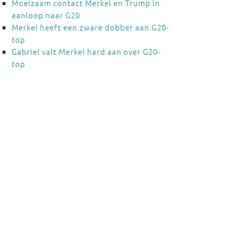
Moeizaam contact Merkel en Trump in
aanloop naar G20
Merkel heeft een zware dobber aan G20-
top
Gabriel valt Merkel hard aan over G20-
top