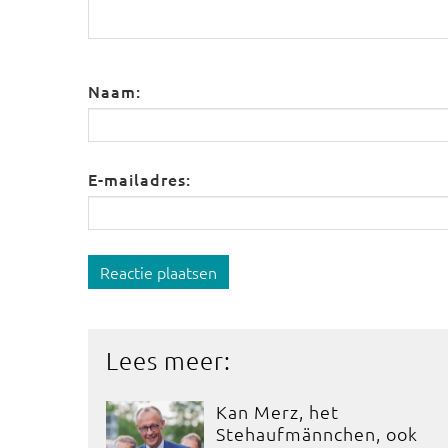
Naam:
E-mailadres:
Reactie plaatsen
Lees meer:
Kan Merz, het
Stehaufmännchen, ook