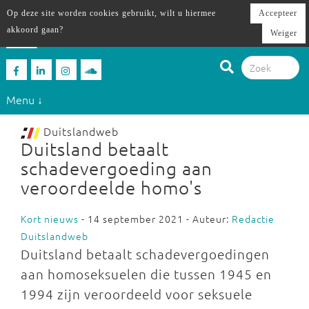
Op deze site worden cookies gebruikt, wilt u hiermee
Accepteer
akkoord gaan?
Weiger
Menu ↓
Duitslandweb
Duitsland betaalt
schadevergoeding aan
veroordeelde homo's
Kort nieuws
- 14 september 2021 - Auteur:
Redactie
Duitslandweb
Duitsland betaalt schadevergoedingen
aan homoseksuelen die tussen 1945 en
1994 zijn veroordeeld voor seksuele