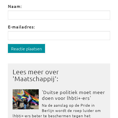
Naam:
E-mailadres:
Reactie plaatsen
Lees meer over
'
Maatschappij
':
'Duitse politiek moet meer
doen voor lhbti+-ers'
Na de aanslag op de Pride in
Berlijn wordt de roep luider om
lhbti+-ers beter te beschermen tegen het