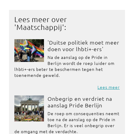
Lees meer over
'
Maatschappij
':
'Duitse politiek moet meer
doen voor lhbti+-ers'
Na de aanslag op de Pride in
Berlijn wordt de roep luider om
lhbti+-ers beter te beschermen tegen het
toenemende geweld.
Lees meer
Onbegrip en verdriet na
aanslag Pride Berlijn
De roep om consequenties neemt
toe na de aanslag op de Pride in
Berlijn. Er is veel onbegrip over
de omgang met de verdachte.