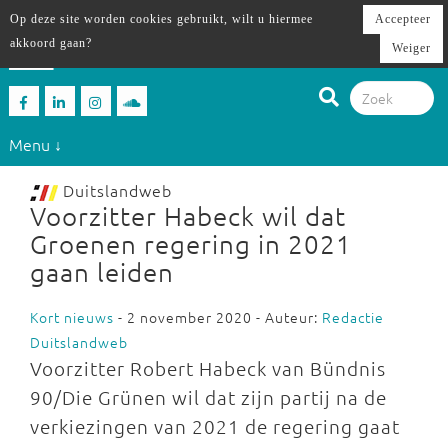
Op deze site worden cookies gebruikt, wilt u hiermee
Accepteer
akkoord gaan?
Weiger
Menu ↓
Duitslandweb
Voorzitter Habeck wil dat
Groenen regering in 2021
gaan leiden
Kort nieuws
- 2 november 2020 - Auteur:
Redactie
Duitslandweb
Voorzitter Robert Habeck van Bündnis
90/Die Grünen wil dat zijn partij na de
verkiezingen van 2021 de regering gaat