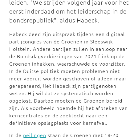
leiden. "We strijden volgend jaar voor het
eerst inderdaad om het leiderschap in de
bondsrepubliek", aldus Habeck.
Habeck deed zijn uitspraak tijdens een digitaal
partijcongres van de Groenen in Sleeswijk-
Holstein. Andere partijen zullen in aanloop naar
de Bondsdagverkiezingen van 2021 flink op de
Groenen inhakken, waarschuwde de voorzitter.
In de Duitse politiek moeten problemen niet
meer vooruit worden geschoven of alleen maar
gerepareerd, liet Habeck zijn partijgenoten
weten. Hij wil dat ze systematisch worden
opgelost. Daartoe moeten de Groenen bereid
zijn. Als voorbeeld noemde hij het afbreken van
kerncentrales en de zoektocht naar een
definitieve opslagplaats voor kernafval.
In de
peilingen
staan de Groenen met 18-20