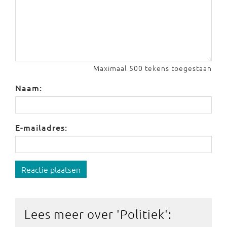
Maximaal 500 tekens toegestaan
Naam:
E-mailadres:
Reactie plaatsen
Lees meer over '
Politiek
':