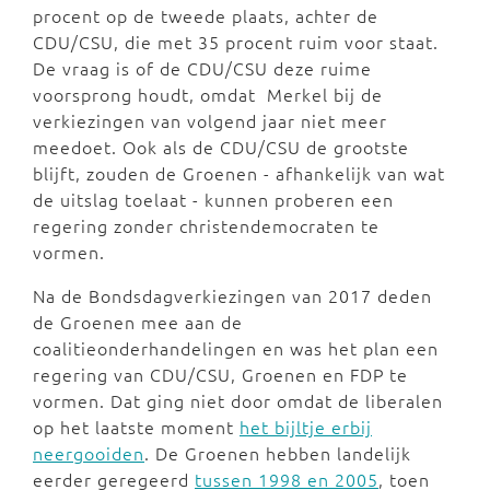
procent op de tweede plaats, achter de
CDU/CSU, die met 35 procent ruim voor staat.
De vraag is of de CDU/CSU deze ruime
voorsprong houdt, omdat Merkel bij de
verkiezingen van volgend jaar niet meer
meedoet. Ook als de CDU/CSU de grootste
blijft, zouden de Groenen - afhankelijk van wat
de uitslag toelaat - kunnen proberen een
regering zonder christendemocraten te
vormen.
Na de Bondsdagverkiezingen van 2017 deden
de Groenen mee aan de
coalitieonderhandelingen en was het plan een
regering van CDU/CSU, Groenen en FDP te
vormen. Dat ging niet door omdat de liberalen
op het laatste moment
het bijltje erbij
neergooiden
. De Groenen hebben landelijk
eerder geregeerd
tussen 1998 en 2005
, toen