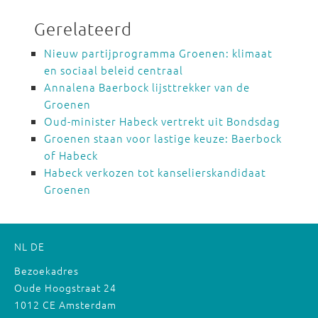
Gerelateerd
Nieuw partijprogramma Groenen: klimaat
en sociaal beleid centraal
Annalena Baerbock lijsttrekker van de
Groenen
Oud-minister Habeck vertrekt uit Bondsdag
Groenen staan voor lastige keuze: Baerbock
of Habeck
Habeck verkozen tot kanselierskandidaat
Groenen
NL
DE
Bezoekadres
Oude Hoogstraat 24
1012 CE Amsterdam