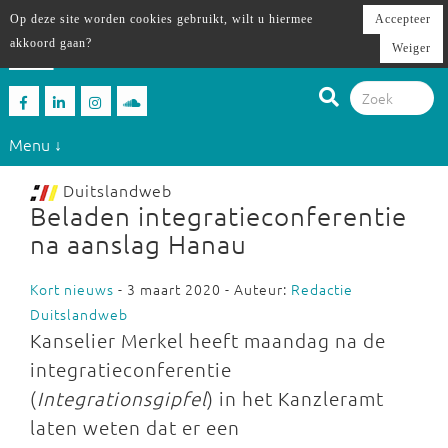
Op deze site worden cookies gebruikt, wilt u hiermee
Accepteer
akkoord gaan?
Weiger
Menu ↓
Duitslandweb
Beladen integratieconferentie
na aanslag Hanau
Kort nieuws
- 3 maart 2020 - Auteur:
Redactie
Duitslandweb
Kanselier Merkel heeft maandag na de
integratieconferentie
(
Integrationsgipfel
) in het Kanzleramt
laten weten dat er een