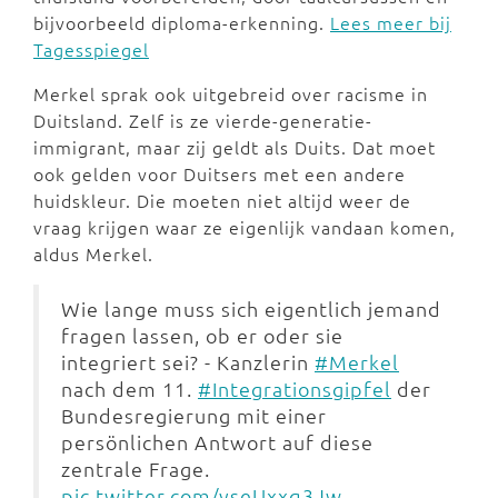
bijvoorbeeld diploma-erkenning.
Lees meer bij
Tagesspiegel
Merkel sprak ook uitgebreid over racisme in
Duitsland. Zelf is ze vierde-generatie-
immigrant, maar zij geldt als Duits. Dat moet
ook gelden voor Duitsers met een andere
huidskleur. Die moeten niet altijd weer de
vraag krijgen waar ze eigenlijk vandaan komen,
aldus Merkel.
Wie lange muss sich eigentlich jemand
fragen lassen, ob er oder sie
integriert sei? - Kanzlerin
#Merkel
nach dem 11.
#Integrationsgipfel
der
Bundesregierung mit einer
persönlichen Antwort auf diese
zentrale Frage.
pic.twitter.com/yseUxxq3Jw