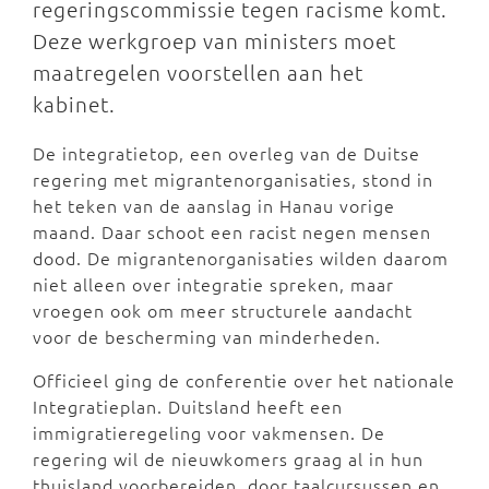
regeringscommissie tegen racisme komt.
Deze werkgroep van ministers moet
maatregelen voorstellen aan het
kabinet.
De integratietop, een overleg van de Duitse
regering met migrantenorganisaties, stond in
het teken van de aanslag in Hanau vorige
maand. Daar schoot een racist negen mensen
dood. De migrantenorganisaties wilden daarom
niet alleen over integratie spreken, maar
vroegen ook om meer structurele aandacht
voor de bescherming van minderheden.
Officieel ging de conferentie over het nationale
Integratieplan. Duitsland heeft een
immigratieregeling voor vakmensen. De
regering wil de nieuwkomers graag al in hun
thuisland voorbereiden, door taalcursussen en