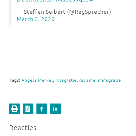
— Steffen Seibert (@RegSprecher)
March 2, 2020
Tags:
Angela Merkel
,
integratie
,
racisme
,
immigratie
Reacties