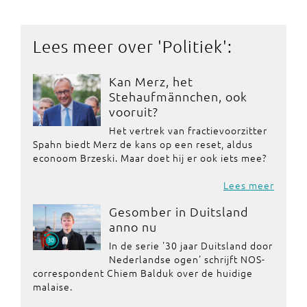
Lees meer over '
Politiek
':
Kan Merz, het
Stehaufmännchen, ook
vooruit?
Het vertrek van fractievoorzitter
Spahn biedt Merz de kans op een reset, aldus
econoom Brzeski. Maar doet hij er ook iets mee?
Lees meer
Gesomber in Duitsland
anno nu
In de serie '30 jaar Duitsland door
Nederlandse ogen' schrijft NOS-
correspondent Chiem Balduk over de huidige
malaise.