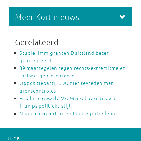
Meer Kort nieuws
Gerelateerd
Studie: Immigranten Duitsland beter
geïntegreerd
89 maatregelen tegen rechts-extremisme en
racisme gepresenteerd
Oppositiepartij CDU niet tevreden met
grenscontroles
Escalatie geweld VS: Merkel bekritiseert
Trumps politieke stijl
Nuance regeert in Duits integratiedebat
NL
DE