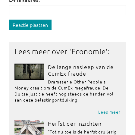
Reactie plaatsen
Lees meer over '
Economie
':
De lange nasleep van de
CumEx-fraude
Dramaserie Other People's
Money draait om de CumEx-megafraude. De
Duitse justitie heeft nog steeds de handen vol
aan deze belastingontduiking.
Lees meer
Herfst der inzichten
"Tot nu toe is de herfst druilerig