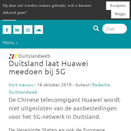
Op deze site worden cookies gebruikt, wilt u hiermee
Accepteer
akkoord gaan?
Weiger
Menu ↓
Duitslandweb
Duitsland laat Huawei
meedoen bij 5G
Kort nieuws
- 16 oktober 2019 - Auteur:
Redactie
Duitslandweb
De Chinese telecomgigant Huawei wordt
niet uitgesloten van de aanbestedingen
voor het 5G-netwerk in Duitsland.
De Verenigde Staten en ook de Europese