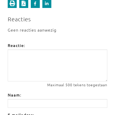
Reacties
Geen reacties aanwezig
Reactie:
Maximaal 500 tekens toegestaan
Naam:
E-mailadres: