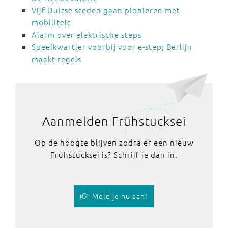
Vijf Duitse steden gaan pionieren met
mobiliteit
Alarm over elektrische steps
Speelkwartier voorbij voor e-step; Berlijn
maakt regels
Aanmelden Frühstucksei
Op de hoogte blijven zodra er een nieuw
Frühstücksei is? Schrijf je dan in.
Meld je nu aan!