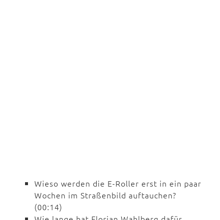
Wieso werden die E-Roller erst in ein paar
Wochen im Straßenbild auftauchen?
(00:14)
Wie lange hat Florian Wahlberg dafür