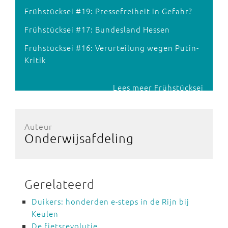
Frühstücksei #19: Pressefreiheit in Gefahr?
Frühstücksei #17: Bundesland Hessen
Frühstücksei #16: Verurteilung wegen Putin-
Kritik
Lees meer Frühstücksei
Auteur
Onderwijsafdeling
Gerelateerd
Duikers: honderden e-steps in de Rijn bij
Keulen
De fietsrevolutie