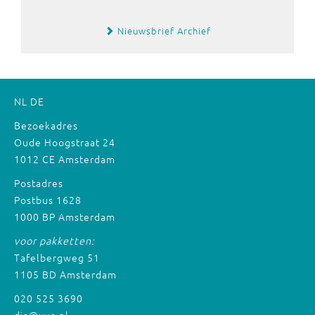
Nieuwsbrief Archief
NL
DE
Bezoekadres
Oude Hoogstraat 24
1012 CE Amsterdam
Postadres
Postbus 1628
1000 BP Amsterdam
voor pakketten:
Tafelbergweg 51
1105 BD Amsterdam
020 525 3690
dia@uva.nl