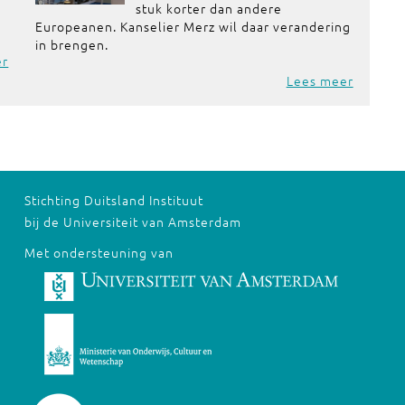
stuk korter dan andere
Europeanen. Kanselier Merz wil daar verandering
in brengen.
er
Lees meer
Stichting Duitsland Instituut
bij de Universiteit van Amsterdam
Met ondersteuning van