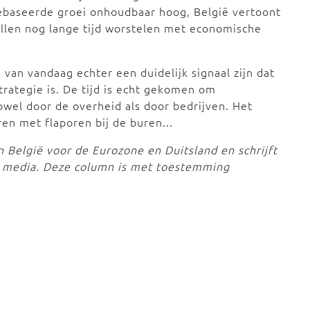
ebaseerde groei onhoudbaar hoog, België vertoont
zullen nog lange tijd worstelen met economische
van vandaag echter een duidelijk signaal zijn dat
trategie is. De tijd is echt gekomen om
owel door de overheid als door bedrijven. Het
ren met flaporen bij de buren...
in België voor de Eurozone en Duitsland en schrijft
e media. Deze column is met toestemming