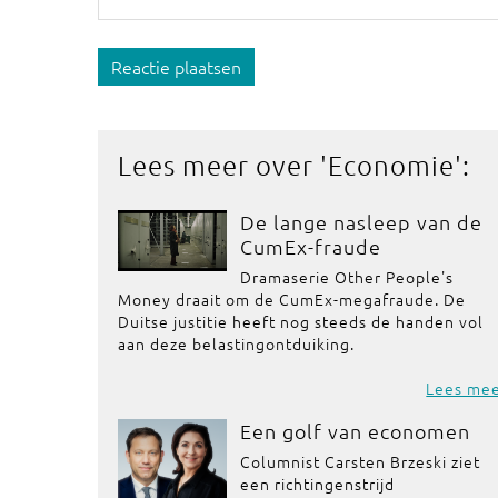
Reactie plaatsen
Lees meer over '
Economie
':
De lange nasleep van de
CumEx-fraude
Dramaserie Other People's
Money draait om de CumEx-megafraude. De
Duitse justitie heeft nog steeds de handen vol
aan deze belastingontduiking.
Lees me
Een golf van economen
Columnist Carsten Brzeski ziet
een richtingenstrijd