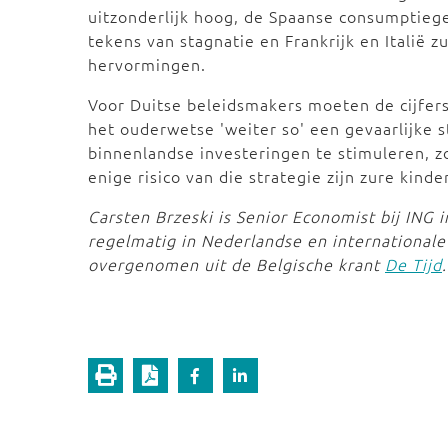
uitzonderlijk hoog, de Spaanse consumptieg
tekens van stagnatie en Frankrijk en Italië 
hervormingen.
Voor Duitse beleidsmakers moeten de cijfers 
het ouderwetse 'weiter so' een gevaarlijke s
binnenlandse investeringen te stimuleren, z
enige risico van die strategie zijn zure kinde
Carsten Brzeski is Senior Economist bij ING 
regelmatig in Nederlandse en international
overgenomen uit de Belgische krant
De Tijd
.