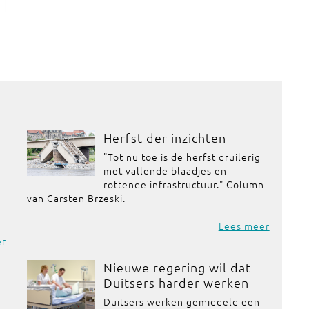
Herfst der inzichten
"Tot nu toe is de herfst druilerig
met vallende blaadjes en
rottende infrastructuur." Column
van Carsten Brzeski.
Lees meer
er
Nieuwe regering wil dat
Duitsers harder werken
Duitsers werken gemiddeld een