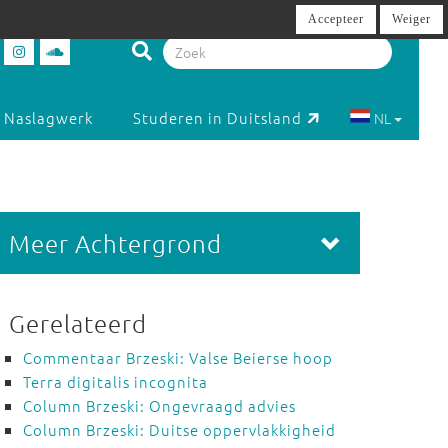
Accepteer
Weiger
Naslagwerk
Studeren in Duitsland
NL
Meer Achtergrond
Gerelateerd
Commentaar Brzeski: Valse Beierse hoop
Terra digitalis incognita
Column Brzeski: Ongevraagd advies
Column Brzeski: Duitse oppervlakkigheid