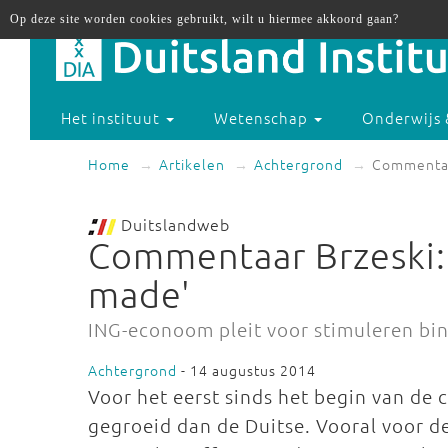
Op deze site worden cookies gebruikt, wilt u hiermee akkoord gaan?
Het instituut
Wetenschap
Onderwijs 
Home
Artikelen
Achtergrond
Commentaa
Duitslandweb
Commentaar Brzeski:
made'
ING-econoom pleit voor stimuleren bi
Achtergrond
- 14 augustus 2014
Voor het eerst sinds het begin van de 
gegroeid dan de Duitse. Vooral voor de 