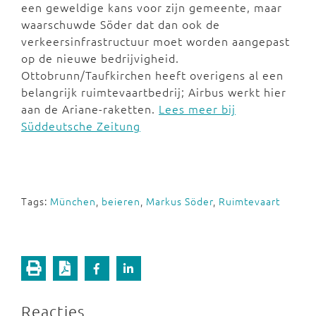
een geweldige kans voor zijn gemeente, maar
waarschuwde Söder dat dan ook de
verkeersinfrastructuur moet worden aangepast
op de nieuwe bedrijvigheid.
Ottobrunn/Taufkirchen heeft overigens al een
belangrijk ruimtevaartbedrij; Airbus werkt hier
aan de Ariane-raketten.
Lees meer bij
Süddeutsche Zeitung
Tags:
München
,
beieren
,
Markus Söder
,
Ruimtevaart
Reacties