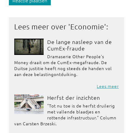
Reactie plaatsen
Lees meer over '
Economie
':
De lange nasleep van de
CumEx-fraude
Dramaserie Other People's
Money draait om de CumEx-megafraude. De
Duitse justitie heeft nog steeds de handen vol
aan deze belastingontduiking.
Lees meer
Herfst der inzichten
"Tot nu toe is de herfst druilerig
met vallende blaadjes en
rottende infrastructuur." Column
van Carsten Brzeski.