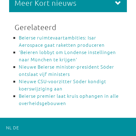
Meer Kort nieuws
Gerelateerd
Beierse ruimtevaartambities: Isar
Aerospace gaat raketten produceren
'Beieren lobbyt om Londense instellingen
naar München te krijgen'
Nieuwe Beierse minister-president Söder
ontslaat vijf ministers
Nieuwe CSU-voorzitter Söder kondigt
koerswijziging aan
Beierse premier laat kruis ophangen in alle
overheidsgebouwen
NL
DE