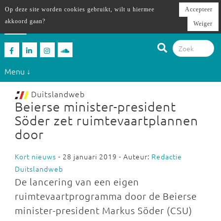
Op deze site worden cookies gebruikt, wilt u hiermee
Accepteer
akkoord gaan?
Weiger
Menu ↓
Duitslandweb
Beierse minister-president
Söder zet ruimtevaartplannen
door
Kort nieuws
- 28 januari 2019 - Auteur:
Redactie
Duitslandweb
De lancering van een eigen
ruimtevaartprogramma door de Beierse
minister-president Markus Söder (CSU)