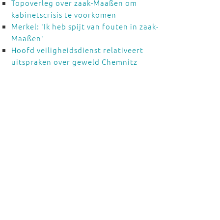
Topoverleg over zaak-Maaßen om
kabinetscrisis te voorkomen
Merkel: 'Ik heb spijt van fouten in zaak-
Maaßen'
Hoofd veiligheidsdienst relativeert
uitspraken over geweld Chemnitz