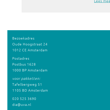
Lees me
Bezoekadres
Oude Hoogstraat 24
1012 CE Amsterdam
Postadres
Postbus 1628
1000 BP Amsterdam
voor pakketten:
Tafelbergweg 51
1105 BD Amsterdam
020 525 3690
dia@uva.nl