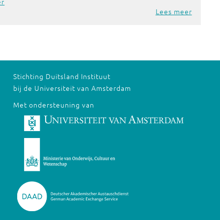
er
Lees meer
Stichting Duitsland Instituut
bij de Universiteit van Amsterdam
Met ondersteuning van