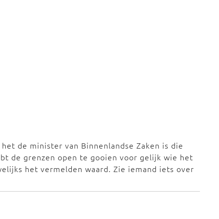
het de minister van Binnenlandse Zaken is die
 hebt de grenzen open te gooien voor gelijk wie het
welijks het vermelden waard. Zie iemand iets over