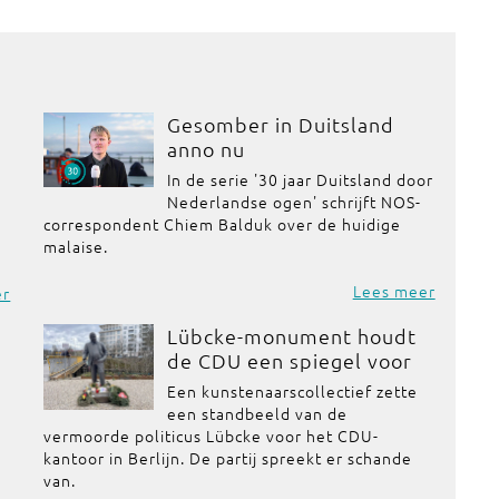
Gesomber in Duitsland
anno nu
In de serie '30 jaar Duitsland door
Nederlandse ogen' schrijft NOS-
correspondent Chiem Balduk over de huidige
malaise.
Lees meer
er
Lübcke-monument houdt
de CDU een spiegel voor
Een kunstenaarscollectief zette
een standbeeld van de
vermoorde politicus Lübcke voor het CDU-
kantoor in Berlijn. De partij spreekt er schande
van.