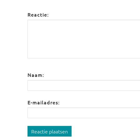
Reactie:
Naam:
E-mailadres:
Reactie plaatsen