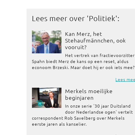
Lees meer over '
Politiek
':
Kan Merz, het
Stehaufmännchen, ook
vooruit?
Het vertrek van fractievoorzitter
Spahn biedt Merz de kans op een reset, aldus
econoom Brzeski. Maar doet hij er ook iets mee?
Lees me
Merkels moeilijke
beginjaren
In onze serie '30 jaar Duitsland
door Nederlandse ogen' vertelt
correspondent Rob Savelberg over Merkels
eerste jaren als kanselier.