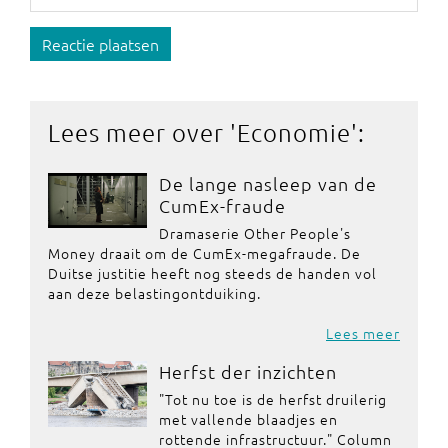
Reactie plaatsen
Lees meer over '
Economie
':
De lange nasleep van de
CumEx-fraude
Dramaserie Other People's
Money draait om de CumEx-megafraude. De
Duitse justitie heeft nog steeds de handen vol
aan deze belastingontduiking.
Lees meer
Herfst der inzichten
"Tot nu toe is de herfst druilerig
met vallende blaadjes en
rottende infrastructuur." Column