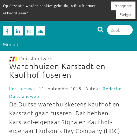
Op deze site worden cookies gebruikt, wilt u hiermee
Accepteer
akkoord gaan?
Weiger
Menu ↓
Duitslandweb
Warenhuizen Karstadt en
Kaufhof fuseren
Kort nieuws
- 11 september 2018 - Auteur:
Redactie
Duitslandweb
De Duitse warenhuisketens Kaufhof en
Karstadt gaan fuseren. Dat hebben
Karstadt-eigenaar Signa en Kaufhof-
eigenaar Hudson's Bay Company (HBC)