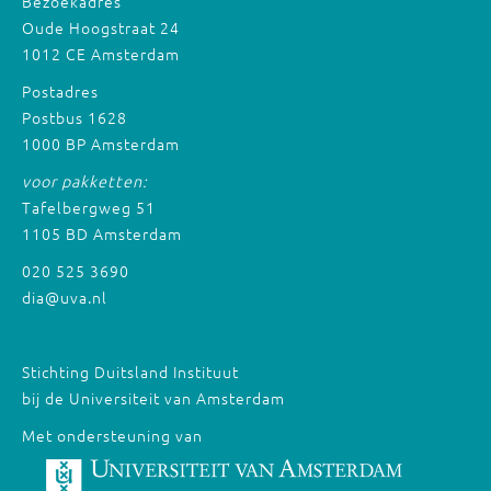
Bezoekadres
Oude Hoogstraat 24
1012 CE Amsterdam
Postadres
Postbus 1628
1000 BP Amsterdam
voor pakketten:
Tafelbergweg 51
1105 BD Amsterdam
020 525 3690
dia@uva.nl
Stichting Duitsland Instituut
bij de Universiteit van Amsterdam
Met ondersteuning van