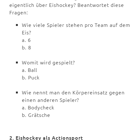
eigentlich über Eishockey? Beantwortet diese
Fragen:
Wie viele Spieler stehen pro Team auf dem
Eis?
a. 6
b. 8
Womit wird gespielt?
a. Ball
b. Puck
Wie nennt man den Körpereinsatz gegen
einen anderen Spieler?
a. Bodycheck
b. Grätsche
2. Eishockey als Actionsport