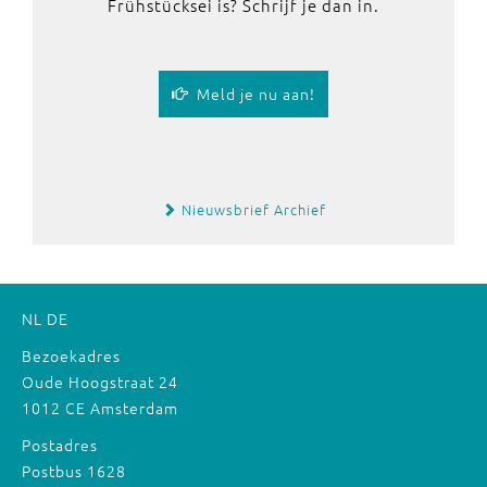
Frühstücksei is? Schrijf je dan in.
Meld je nu aan!
Nieuwsbrief Archief
NL
DE
Bezoekadres
Oude Hoogstraat 24
1012 CE Amsterdam
Postadres
Postbus 1628