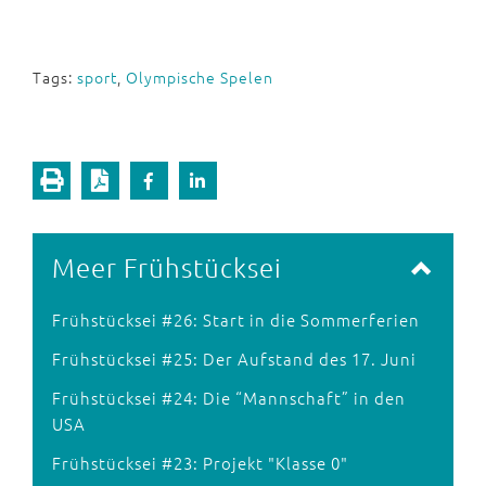
Tags:
sport
,
Olympische Spelen
Meer Frühstücksei
Frühstücksei #26: Start in die Sommerferien
Frühstücksei #25: Der Aufstand des 17. Juni
Frühstücksei #24: Die “Mannschaft” in den
USA
Frühstücksei #23: Projekt "Klasse 0"