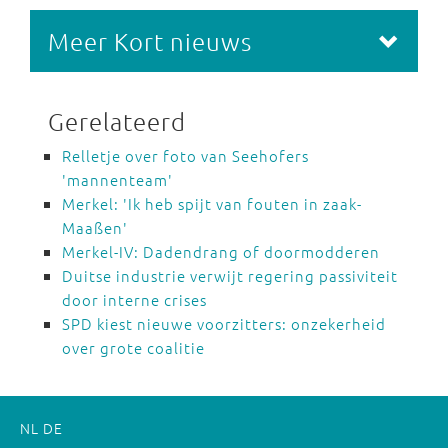
Meer Kort nieuws
Gerelateerd
Relletje over foto van Seehofers
'mannenteam'
Merkel: 'Ik heb spijt van fouten in zaak-
Maaßen'
Merkel-IV: Dadendrang of doormodderen
Duitse industrie verwijt regering passiviteit
door interne crises
SPD kiest nieuwe voorzitters: onzekerheid
over grote coalitie
NL
DE