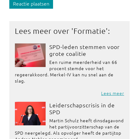
Reactie plaatsen
Lees meer over '
Formatie
':
SPD-leden stemmen voor
grote coalitie
Een ruime meerderheid van 66
procent stemde voor het
regeerakkoord. Merkel-IV kan nu snel aan de
slag.
Lees meer
Leiderschapscrisis in de
SPD
Martin Schulz heeft dinsdagavond
het partijvoorzitterschap van de
SPD neergelegd. Als opvolger heeft de partijtop