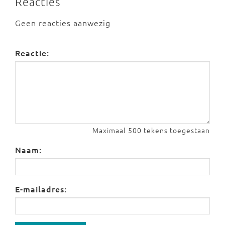
Reacties
Geen reacties aanwezig
Reactie:
Maximaal 500 tekens toegestaan
Naam:
E-mailadres: