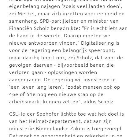
eigenbelang najagen 'zoals veel landen doen',
zei Merkel, maar zich inzetten voor eenheid en
samenhang. SPD-partijleider en minister van
Financiën Scholz benadrukte: "Er is echt iets aan
de hand in de wereld. Daarop moeten we
nieuwe antwoorden vinden." Digitalisering is
voor de regering een belangrijk speerpunt,
maar daarbij hoort ook, zei Scholz, dat voor de
gevolgen daarvan - bijvoorbeeld banen die
verloren gaan - oplossingen worden
aangedragen. De regering wil investeren in
'een leven lang leren', "zodat mensen ook op
46e of 51e nog een nieuwe stap op de
arbeidsmarkt kunnen zetten", aldus Scholz.
CSU-leider Seehofer lichtte toe wat het doel is
van het Heimat-departement, dat aan zijn
ministerie Binnenlandse Zaken is toegevoegd.
Dat moet de geborgenheid en zekerheid in de