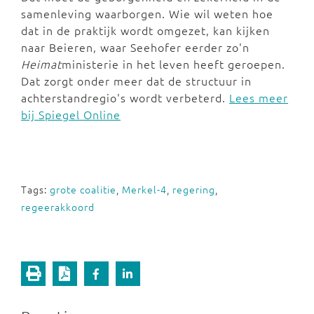
samenleving waarborgen. Wie wil weten hoe
dat in de praktijk wordt omgezet, kan kijken
naar Beieren, waar Seehofer eerder zo'n
Heimat
ministerie in het leven heeft geroepen.
Dat zorgt onder meer dat de structuur in
achterstandregio's wordt verbeterd.
Lees meer
bij Spiegel Online
Tags:
grote coalitie
,
Merkel-4
,
regering
,
regeerakkoord