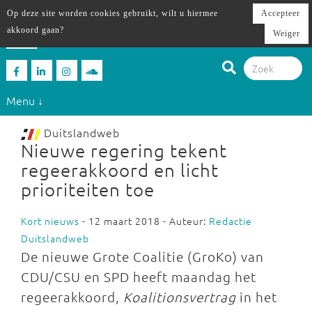
Op deze site worden cookies gebruikt, wilt u hiermee
Accepteer
akkoord gaan?
Weiger
Menu ↓
Duitslandweb
Nieuwe regering tekent
regeerakkoord en licht
prioriteiten toe
Kort nieuws
- 12 maart 2018 - Auteur:
Redactie
Duitslandweb
De nieuwe Grote Coalitie (GroKo) van
CDU/CSU en SPD heeft maandag het
regeerakkoord,
Koalitionsvertrag
in het