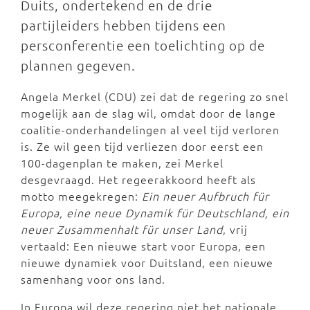
Duits, ondertekend en de drie
partijleiders hebben tijdens een
persconferentie een toelichting op de
plannen gegeven.
Angela Merkel (CDU) zei dat de regering zo snel
mogelijk aan de slag wil, omdat door de lange
coalitie-onderhandelingen al veel tijd verloren
is. Ze wil geen tijd verliezen door eerst een
100-dagenplan te maken, zei Merkel
desgevraagd. Het regeerakkoord heeft als
motto meegekregen:
Ein neuer Aufbruch für
Europa, eine neue Dynamik für Deutschland, ein
neuer Zusammenhalt für unser Land
, vrij
vertaald: Een nieuwe start voor Europa, een
nieuwe dynamiek voor Duitsland, een nieuwe
samenhang voor ons land.
In Europa wil deze regering niet het nationale