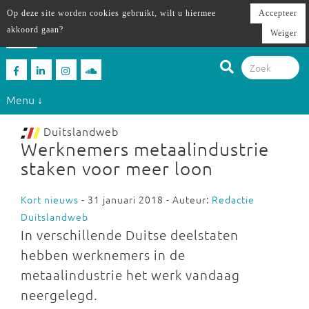
Op deze site worden cookies gebruikt, wilt u hiermee
Accepteer
akkoord gaan?
Weiger
Menu ↓
Duitslandweb
Werknemers metaalindustrie
staken voor meer loon
Kort nieuws
- 31 januari 2018 - Auteur:
Redactie
Duitslandweb
In verschillende Duitse deelstaten
hebben werknemers in de
metaalindustrie het werk vandaag
neergelegd.