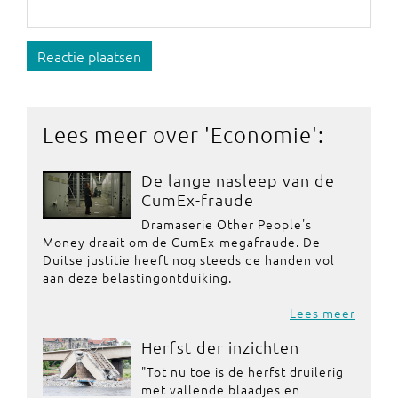
Reactie plaatsen
Lees meer over '
Economie
':
De lange nasleep van de
CumEx-fraude
Dramaserie Other People's
Money draait om de CumEx-megafraude. De
Duitse justitie heeft nog steeds de handen vol
aan deze belastingontduiking.
Lees meer
Herfst der inzichten
"Tot nu toe is de herfst druilerig
met vallende blaadjes en