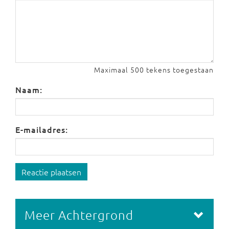
Maximaal 500 tekens toegestaan
Naam:
E-mailadres:
Reactie plaatsen
Meer Achtergrond