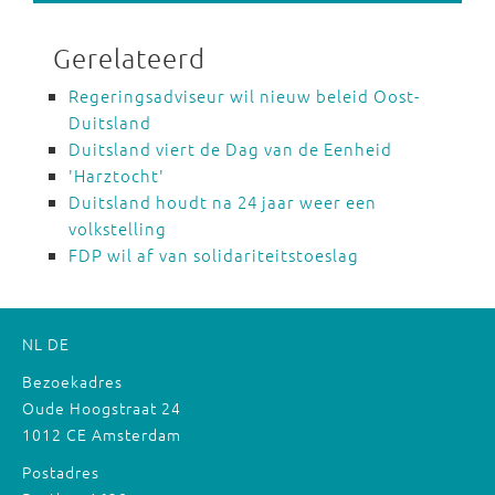
Gerelateerd
Regeringsadviseur wil nieuw beleid Oost-
Duitsland
Duitsland viert de Dag van de Eenheid
'Harztocht'
Duitsland houdt na 24 jaar weer een
volkstelling
FDP wil af van solidariteitstoeslag
NL
DE
Bezoekadres
Oude Hoogstraat 24
1012 CE Amsterdam
Postadres