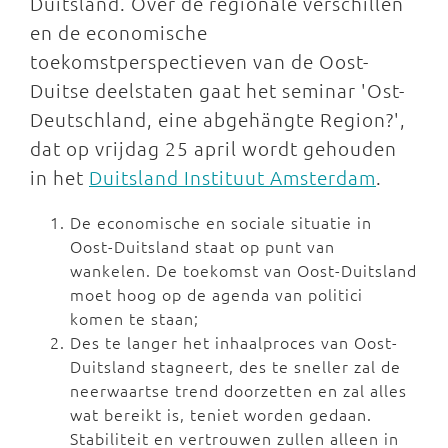
Duitsland. Over de regionale verschillen
en de economische
toekomstperspectieven van de Oost-
Duitse deelstaten gaat het seminar 'Ost-
Deutschland, eine abgehängte Region?',
dat op vrijdag 25 april wordt gehouden
in het
Duitsland Instituut Amsterdam
.
De economische en sociale situatie in
Oost-Duitsland staat op punt van
wankelen. De toekomst van Oost-Duitsland
moet hoog op de agenda van politici
komen te staan;
Des te langer het inhaalproces van Oost-
Duitsland stagneert, des te sneller zal de
neerwaartse trend doorzetten en zal alles
wat bereikt is, teniet worden gedaan.
Stabiliteit en vertrouwen zullen alleen in