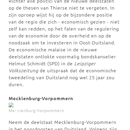
Richter alle politici van de nieuwe deelstaten
op de thesen van Thierse niet te vergeten. In
zijn oproep wijst hij op de bijzondere positie
van de regio die zich - economisch gezien - niet
zelf kan redden, op het falen van de regulering
van de economie door de overheid en op de
noodzaak om te investeren in Oost-Duitsland.
De economische malaise in de nieuwe
deelstaten ontlokte voormalig bondskanselier
Helmut Schmidt (SPD) in de
Leipziger
Volkszeitung
de uitspraak dat de economische
tweedeling van Duitsland nog wel 25 jaar zou
duren.
Mecklenburg-Vorpommern
Mecklenburg-Vorpommern
Neem de deelstaat Mecklenburg-Vorpommern
in het noordoosten van Duitsland. Volgens zijn