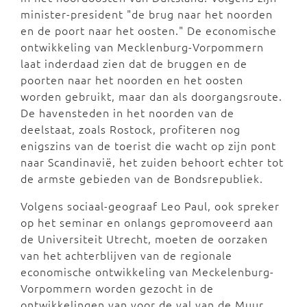
minister-president "de brug naar het noorden
en de poort naar het oosten." De economische
ontwikkeling van Mecklenburg-Vorpommern
laat inderdaad zien dat de bruggen en de
poorten naar het noorden en het oosten
worden gebruikt, maar dan als doorgangsroute.
De havensteden in het noorden van de
deelstaat, zoals Rostock, profiteren nog
enigszins van de toerist die wacht op zijn pont
naar Scandinavië, het zuiden behoort echter tot
de armste gebieden van de Bondsrepubliek.
Volgens sociaal-geograaf Leo Paul, ook spreker
op het seminar en onlangs gepromoveerd aan
de Universiteit Utrecht, moeten de oorzaken
van het achterblijven van de regionale
economische ontwikkeling van Meckelenburg-
Vorpommern worden gezocht in de
ontwikkelingen van voor de val van de Muur.