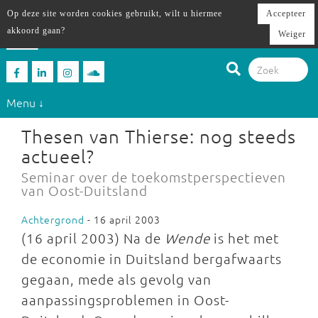
Op deze site worden cookies gebruikt, wilt u hiermee
Accepteer
akkoord gaan?
Weiger
Menu ↓
Thesen van Thierse: nog steeds
actueel?
Seminar over de toekomstperspectieven
van Oost-Duitsland
Achtergrond
- 16 april 2003
(16 april 2003) Na de
Wende
is het met
de economie in Duitsland bergafwaarts
gegaan, mede als gevolg van
aanpassingsproblemen in Oost-