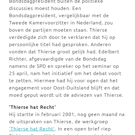
Bondsdagpresident buiten de politieke
discussies moest houden. Een
Bondsdagpresident, vergelijkbaar met de
Tweede Kamervoorzitter in Nederland, zou
boven de partijen moeten staan. Thierse
verdedigde zich door te verklaren dat hij op
persoonlijke titel had gesproken. Anderen
vonden dat Thierse groot gelijk had. Edelbert
Richter, afgevaardigde van de Bondsdag
namens de SPD en spreker op het seminar op
25 april, nam het initiatief om het debat voort
te zetten. Hiermee had hij voor ogen dat het
engagement voor Oost-Duitsland blijft en dat
moed geput wordt uit de adviezen van Thierse.
'Thierse hat Recht'
Hij startte in februari 2001, nog geen maand na
de uitspraken van Thierse, de werkgroep
'Thierse hat Recht'
. In een open brief riep