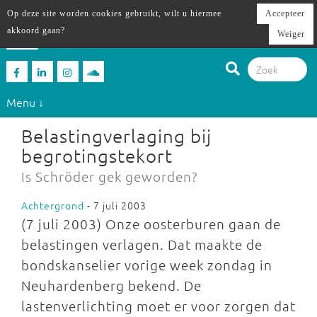
Op deze site worden cookies gebruikt, wilt u hiermee
Accepteer
akkoord gaan?
Weiger
Menu ↓
Belastingverlaging bij
begrotingstekort
Is Schröder gek geworden?
Achtergrond
- 7 juli 2003
(7 juli 2003) Onze oosterburen gaan de
belastingen verlagen. Dat maakte de
bondskanselier vorige week zondag in
Neuhardenberg bekend. De
lastenverlichting moet er voor zorgen dat