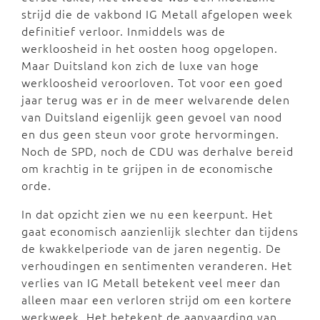
strijd die de vakbond IG Metall afgelopen week
definitief verloor. Inmiddels was de
werkloosheid in het oosten hoog opgelopen.
Maar Duitsland kon zich de luxe van hoge
werkloosheid veroorloven. Tot voor een goed
jaar terug was er in de meer welvarende delen
van Duitsland eigenlijk geen gevoel van nood
en dus geen steun voor grote hervormingen.
Noch de SPD, noch de CDU was derhalve bereid
om krachtig in te grijpen in de economische
orde.
In dat opzicht zien we nu een keerpunt. Het
gaat economisch aanzienlijk slechter dan tijdens
de kwakkelperiode van de jaren negentig. De
verhoudingen en sentimenten veranderen. Het
verlies van IG Metall betekent veel meer dan
alleen maar een verloren strijd om een kortere
werkweek. Het betekent de aanvaarding van