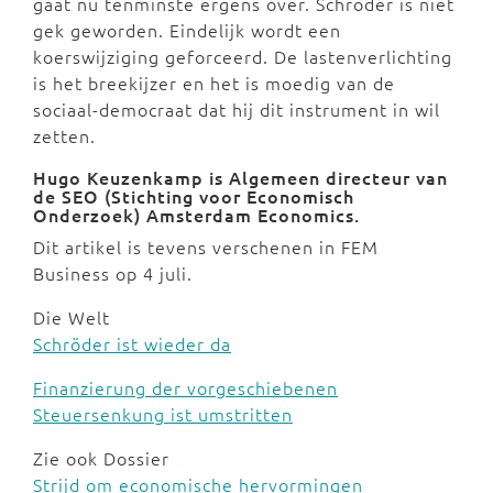
gaat nu tenminste ergens over. Schröder is niet
gek geworden. Eindelijk wordt een
koerswijziging geforceerd. De lastenverlichting
is het breekijzer en het is moedig van de
sociaal-democraat dat hij dit instrument in wil
zetten.
Hugo Keuzenkamp is Algemeen directeur van
de SEO (Stichting voor Economisch
Onderzoek) Amsterdam Economics.
Dit artikel is tevens verschenen in FEM
Business op 4 juli.
Die Welt
Schröder ist wieder da
Finanzierung der vorgeschiebenen
Steuersenkung ist umstritten
Zie ook Dossier
Strijd om economische hervormingen