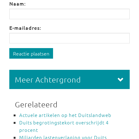
Naam:
E-mailadres:
Reactie plaatsen
Meer Achtergrond
Gerelateerd
Actuele artikelen op het Duitslandweb
Duits begrotingstekort overschrijdt 4
procent
Miljarden lastenverlaging voor Duits