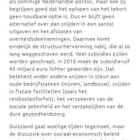
als sommige Nederlandse politici, maar ook zij
begrijpen goed dat het oplopen van het tekort
geen houdbare optie is. Dus er blijft geen
alternatief over dan snijden in een aantal
uitgaven en het afstoten van
overheidsdeelnemingen. Daarmee komt
eindelijk de structuurhervorming nabij, die al zo
lang weggeschoven werd. Veel subsidies zullen
worden geschrapt, in 2010 moet de subsidieruif
45 miljard euro lichter geworden zijn. Dat
betekent onder andere snijden in steun aan
oude bedrijfstakken (mijnen, landbouw), snijden
in fiscale faciliteiten (zoals het
reiskostenforfait), het versoberen van de
sociale zekerheid en het verzakelijken van de
dure gezondheidszorg.
Duitsland gaat woelige tijden tegemoet, maar
de discussie over sociaal-economisch beleid