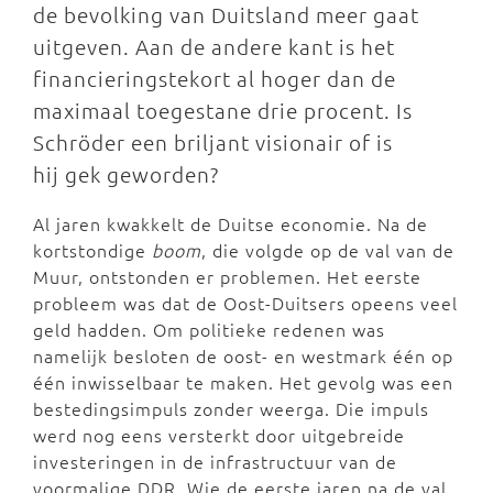
de bevolking van Duitsland meer gaat
uitgeven. Aan de andere kant is het
financieringstekort al hoger dan de
maximaal toegestane drie procent. Is
Schröder een briljant visionair of is
hij gek geworden?
Al jaren kwakkelt de Duitse economie. Na de
kortstondige
boom
, die volgde op de val van de
Muur, ontstonden er problemen. Het eerste
probleem was dat de Oost-Duitsers opeens veel
geld hadden. Om politieke redenen was
namelijk besloten de oost- en westmark één op
één inwisselbaar te maken. Het gevolg was een
bestedingsimpuls zonder weerga. Die impuls
werd nog eens versterkt door uitgebreide
investeringen in de infrastructuur van de
voormalige DDR. Wie de eerste jaren na de val