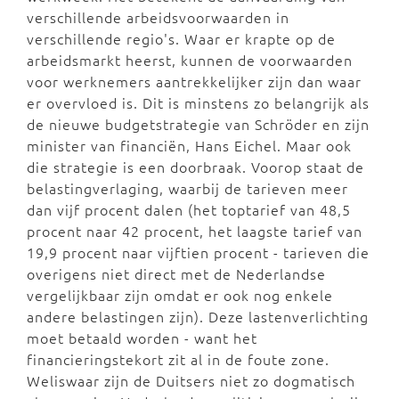
verschillende arbeidsvoorwaarden in
verschillende regio's. Waar er krapte op de
arbeidsmarkt heerst, kunnen de voorwaarden
voor werknemers aantrekkelijker zijn dan waar
er overvloed is. Dit is minstens zo belangrijk als
de nieuwe budgetstrategie van Schröder en zijn
minister van financiën, Hans Eichel. Maar ook
die strategie is een doorbraak. Voorop staat de
belastingverlaging, waarbij de tarieven meer
dan vijf procent dalen (het toptarief van 48,5
procent naar 42 procent, het laagste tarief van
19,9 procent naar vijftien procent - tarieven die
overigens niet direct met de Nederlandse
vergelijkbaar zijn omdat er ook nog enkele
andere belastingen zijn). Deze lastenverlichting
moet betaald worden - want het
financieringstekort zit al in de foute zone.
Weliswaar zijn de Duitsers niet zo dogmatisch