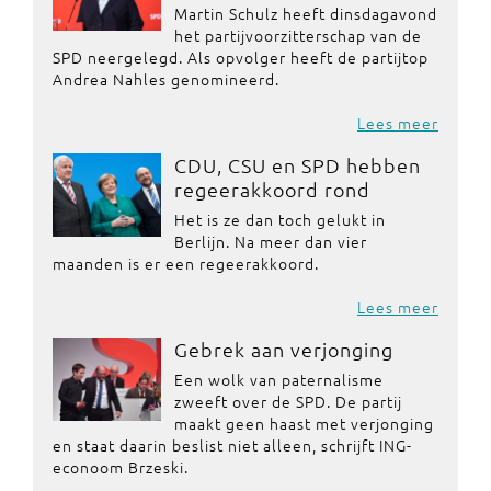
Martin Schulz heeft dinsdagavond
het partijvoorzitterschap van de
SPD neergelegd. Als opvolger heeft de partijtop
Andrea Nahles genomineerd.
Lees meer
CDU, CSU en SPD hebben
regeerakkoord rond
Het is ze dan toch gelukt in
Berlijn. Na meer dan vier
maanden is er een regeerakkoord.
Lees meer
Gebrek aan verjonging
Een wolk van paternalisme
zweeft over de SPD. De partij
maakt geen haast met verjonging
en staat daarin beslist niet alleen, schrijft ING-
econoom Brzeski.