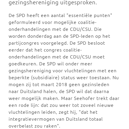
gezingshereniging uitgesproken.
De SPD heeft een aantal "essentiële punten"
geformuleerd voor mogelijke coalitie-
onderhandelingen met de CDU/CSU. Die
worden donderdag aan de SPD-leden op het
partijcongres voorgelegd. De SPD besloot
eerder dat het congres coalitie-
onderhandelingen met de CDU/CSU moet
goedkeuren. De SPD wil onder meer
gezingshereniging voor vluchtelingen met een
beperkte (subsidiaire) status weer toestaan. Nu
mogen zij tot maart 2018 geen gezinsleden
naar Duitsland halen, de SPD wil dat daarna
weer mogelijk maken. Maar Seehofer trekt daar
een rode lijn: dat zou weer tot zoveel nieuwe
vluchtelingen leiden, zegt hij, "dat het
integratievermogen van Duitsland totaal
overbelast zou raken".