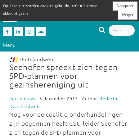
Op deze site worden cookies gebruikt, wilt u hiermee
Accepteer
akkoord gaan?
Weiger
Menu ↓
Duitslandweb
Seehofer spreekt zich tegen
SPD-plannen voor
gezinshereniging uit
Kort nieuws
- 5 december 2017 - Auteur:
Redactie
Duitslandweb
Nog voor de coalitie-onderhandelingen
zijn begonnen heeft CSU-leider Seehofer
zich tegen de SPD-plannen voor