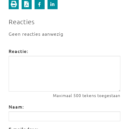
Reacties
Geen reacties aanwezig
Reactie:
Maximaal 500 tekens toegestaan
Naam: