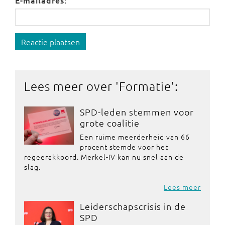
E-mailadres:
Reactie plaatsen
Lees meer over '
Formatie
':
SPD-leden stemmen voor
grote coalitie
Een ruime meerderheid van 66
procent stemde voor het
regeerakkoord. Merkel-IV kan nu snel aan de
slag.
Lees meer
Leiderschapscrisis in de
SPD