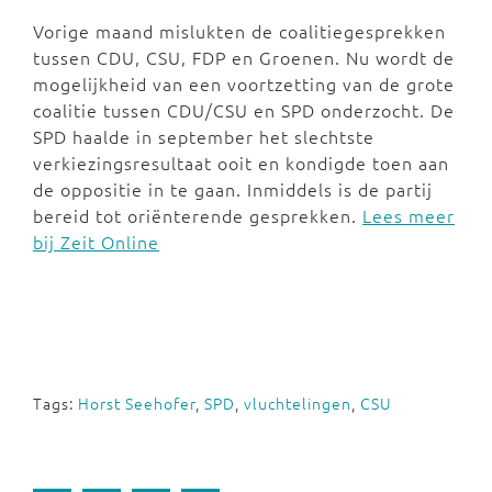
Vorige maand mislukten de coalitiegesprekken
tussen CDU, CSU, FDP en Groenen. Nu wordt de
mogelijkheid van een voortzetting van de grote
coalitie tussen CDU/CSU en SPD onderzocht. De
SPD haalde in september het slechtste
verkiezingsresultaat ooit en kondigde toen aan
de oppositie in te gaan. Inmiddels is de partij
bereid tot oriënterende gesprekken.
Lees meer
bij Zeit Online
Tags:
Horst Seehofer
,
SPD
,
vluchtelingen
,
CSU