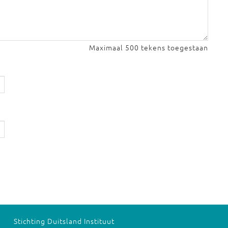
Maximaal 500 tekens toegestaan
Stichting Duitsland Instituut