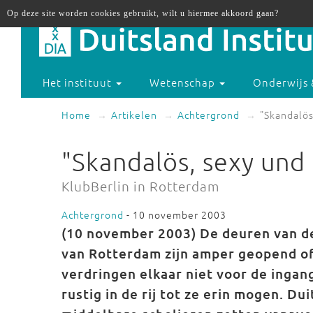
Op deze site worden cookies gebruikt, wilt u hiermee akkoord gaan?
Het instituut
Wetenschap
Onderwijs 
Home
Artikelen
Achtergrond
"Skandalös
"Skandalös, sexy und
KlubBerlin in Rotterdam
Achtergrond
- 10 november 2003
(10 november 2003) De deuren van de
van Rotterdam zijn amper geopend of
verdringen elkaar niet voor de ingan
rustig in de rij tot ze erin mogen. D