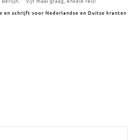
Berlijn." "Vijf maal graag, enkele reis!"
e en schrijft voor Nederlandse en Duitse kranten