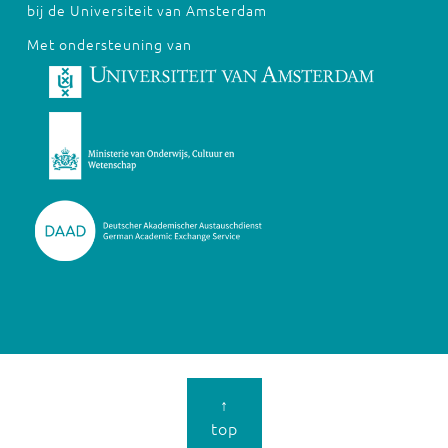
bij de Universiteit van Amsterdam
Met ondersteuning van
↑
top