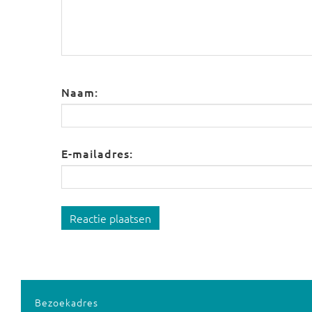
Naam:
E-mailadres:
Reactie plaatsen
Bezoekadres