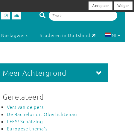
Accepteer
Weiger
Naslagwerk
Studeren in Duitsland
NL
Meer Achtergrond
Gerelateerd
Vers van de pers
De Bachelor uit Oberlichtenau
LEES! Schätzing
Europese thema's