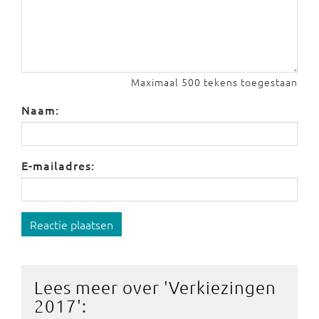
Maximaal 500 tekens toegestaan
Naam:
E-mailadres:
Reactie plaatsen
Lees meer over '
Verkiezingen
2017
':