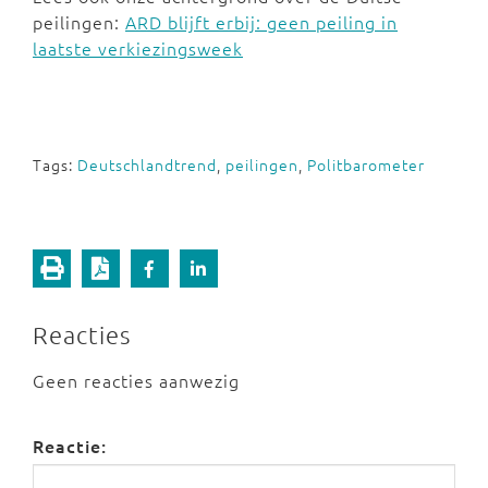
peilingen:
ARD blijft erbij: geen peiling in
laatste verkiezingsweek
Tags:
Deutschlandtrend
,
peilingen
,
Politbarometer
Reacties
Geen reacties aanwezig
Reactie: