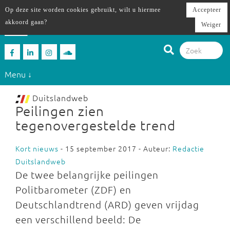
Op deze site worden cookies gebruikt, wilt u hiermee
Accepteer
akkoord gaan?
Weiger
Menu ↓
Duitslandweb
Peilingen zien
tegenovergestelde trend
Kort nieuws
- 15 september 2017 - Auteur:
Redactie
Duitslandweb
De twee belangrijke peilingen
Politbarometer (ZDF) en
Deutschlandtrend (ARD) geven vrijdag
een verschillend beeld: De