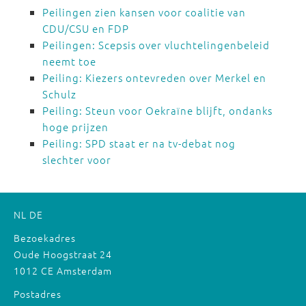
Peilingen zien kansen voor coalitie van
CDU/CSU en FDP
Peilingen: Scepsis over vluchtelingenbeleid
neemt toe
Peiling: Kiezers ontevreden over Merkel en
Schulz
Peiling: Steun voor Oekraïne blijft, ondanks
hoge prijzen
Peiling: SPD staat er na tv-debat nog
slechter voor
NL
DE
Bezoekadres
Oude Hoogstraat 24
1012 CE Amsterdam
Postadres