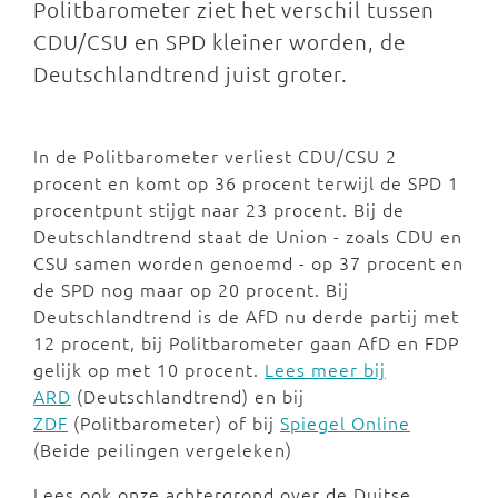
Politbarometer ziet het verschil tussen
CDU/CSU en SPD kleiner worden, de
Deutschlandtrend juist groter.
In de Politbarometer verliest CDU/CSU 2
procent en komt op 36 procent terwijl de SPD 1
procentpunt stijgt naar 23 procent. Bij de
Deutschlandtrend staat de Union - zoals CDU en
CSU samen worden genoemd - op 37 procent en
de SPD nog maar op 20 procent. Bij
Deutschlandtrend is de AfD nu derde partij met
12 procent, bij Politbarometer gaan AfD en FDP
gelijk op met 10 procent.
Lees meer bij
ARD
(Deutschlandtrend) en bij
ZDF
(Politbarometer) of bij
Spiegel Online
(Beide peilingen vergeleken)
Lees ook onze achtergrond over de Duitse