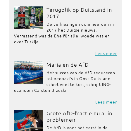
Terugblik op Duitsland in
2017
De verkiezingen domineerden in
2017 het Duitse nieuws.
Verrassend was de Ehe für alle, woede was er
over Turkije.
Lees meer
Maria en de AfD
Het succes van de AfD reduceren
tot neonazi’s in Oost-Duitsland
schiet veel te kort, schrijft ING-
econoom Carsten Brzeski.
Lees meer
Grote AfD-fractie nu al in
problemen
De AfD is voor het eerst in de