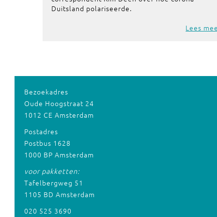
Duitsland polariseerde.
Lees me
Bezoekadres
Oude Hoogstraat 24
1012 CE Amsterdam
Postadres
Postbus 1628
1000 BP Amsterdam
voor pakketten:
Tafelbergweg 51
1105 BD Amsterdam
020 525 3690