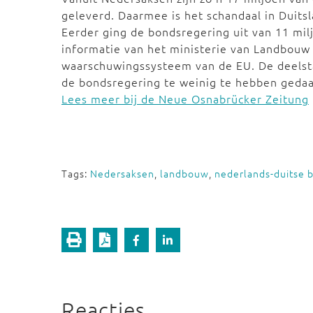
geleverd. Daarmee is het schandaal in Duits
Eerder ging de bondsregering uit van 11 mil
informatie van het ministerie van Landbouw
waarschuwingssysteem van de EU. De deelst
de bondsregering te weinig te hebben gedaa
Lees meer bij de Neue Osnabrücker Zeitung
Tags:
Nedersaksen
,
landbouw
,
nederlands-duitse 
Reacties