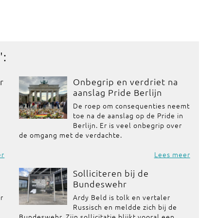
':
r
Onbegrip en verdriet na
aanslag Pride Berlijn
De roep om consequenties neemt
toe na de aanslag op de Pride in
Berlijn. Er is veel onbegrip over
de omgang met de verdachte.
er
Lees meer
Solliciteren bij de
Bundeswehr
or
Ardy Beld is tolk en vertaler
Russisch en meldde zich bij de
Bundeswehr. Zijn sollicitatie blijkt vooral een