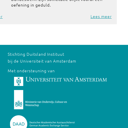
oefening in geduld.
er
Lees meer
Stichting Duitsland Instituut
bij de Universiteit van Amsterdam
Met ondersteuning van