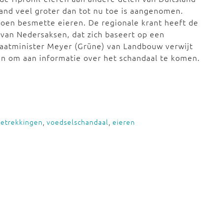
land veel groter dan tot nu toe is aangenomen.
joen besmette eieren. De regionale krant heeft de
 van Nedersaksen, dat zich baseert op een
aatminister Meyer (Grüne) van Landbouw verwijt
n om aan informatie over het schandaal te komen.
betrekkingen
,
voedselschandaal
,
eieren