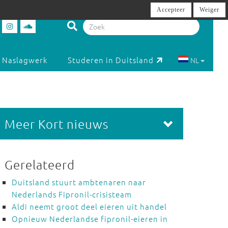
Accepteer
Weiger
Naslagwerk
Studeren in Duitsland
NL
Meer Kort nieuws
Gerelateerd
Duitsland stuurt ambtenaren naar
Nederlands Fipronil-crisisteam
Aldi neemt groot deel eieren uit handel
Opnieuw Nederlandse fipronil-eieren in