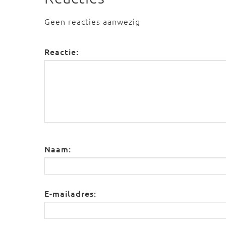
Geen reacties aanwezig
Reactie:
Naam:
E-mailadres: