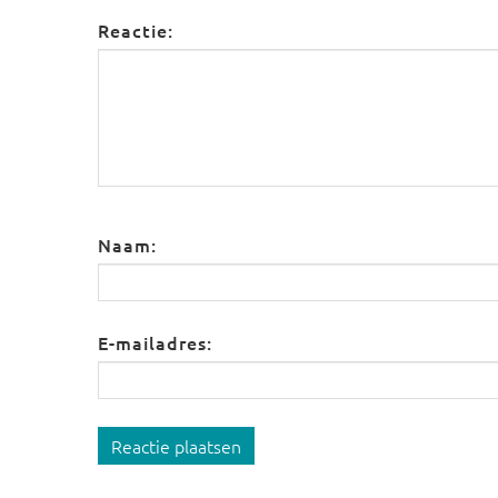
Reactie:
Naam:
E-mailadres:
Reactie plaatsen