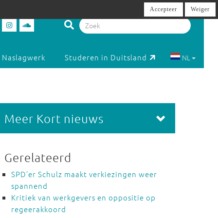
Accepteer
Weiger
Naslagwerk
Studeren in Duitsland
NL
Meer Kort nieuws
Gerelateerd
SPD’er Schulz maakt verkiezingen weer
spannend
Kritiek van werkgevers en oppositie op
regeerakkoord