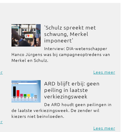
'Schulz spreekt met
schwung, Merkel
imponeert'
Interview: DIA-wetenschapper
Hanco Jürgens was bij campagneoptredens van
Merkel en Schulz.
er
Lees meer
ARD blijft erbij: geen
peiling in laatste
verkiezingsweek
De ARD houdt geen peilingen in
de laatste verkiezingsweek. De zender wil
kiezers niet beïnvloeden.
er
Lees meer