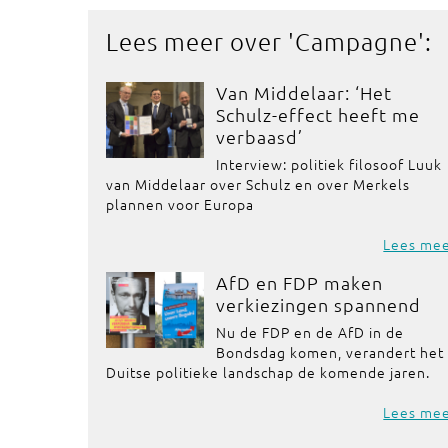
Lees meer over '
Campagne
':
Van Middelaar: ‘Het
Schulz-effect heeft me
verbaasd’
Interview: politiek filosoof Luuk
van Middelaar over Schulz en over Merkels
plannen voor Europa
Lees me
AfD en FDP maken
verkiezingen spannend
Nu de FDP en de AfD in de
Bondsdag komen, verandert het
Duitse politieke landschap de komende jaren.
Lees me