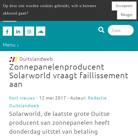
Op deze site worden cookies gebruikt, wilt u hiermee
Accepteer
akkoord gaan?
Weiger
Menu ↓
Duitslandweb
Zonnepanelenproducent
Solarworld vraagt faillissement
aan
Kort nieuws
- 12 mei 2017 - Auteur:
Redactie
Duitslandweb
Solarworld, de laatste grote Duitse
producent van zonnepanelen heeft
donderdag uitstel van betaling