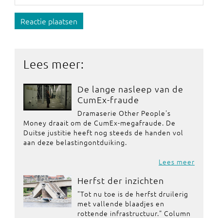
Reactie plaatsen
Lees meer:
De lange nasleep van de
CumEx-fraude
Dramaserie Other People's
Money draait om de CumEx-megafraude. De
Duitse justitie heeft nog steeds de handen vol
aan deze belastingontduiking.
Lees meer
Herfst der inzichten
"Tot nu toe is de herfst druilerig
met vallende blaadjes en
rottende infrastructuur." Column