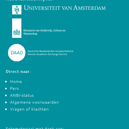
Direct naar:
Home
Pers
ANBI-status
Algemene voorwaarden
Vragen of klachten
Fotomateriaal met dank aan: