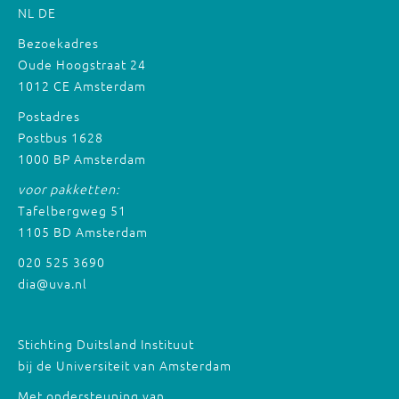
NL
DE
Bezoekadres
Oude Hoogstraat 24
1012 CE Amsterdam
Postadres
Postbus 1628
1000 BP Amsterdam
voor pakketten:
Tafelbergweg 51
1105 BD Amsterdam
020 525 3690
dia@uva.nl
Stichting Duitsland Instituut
bij de Universiteit van Amsterdam
Met ondersteuning van