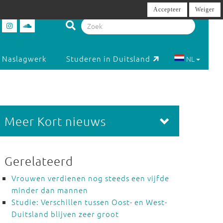
Accepteer
Weiger
Naslagwerk
Studeren in Duitsland
NL
Meer Kort nieuws
Gerelateerd
Vrouwen verdienen nog steeds een vijfde
minder dan mannen
Studie: Verschillen tussen Oost- en West-
Duitsland blijven zeer groot