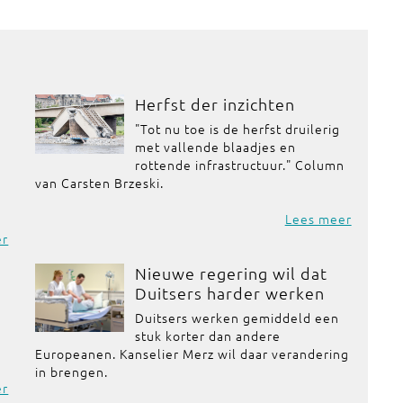
Herfst der inzichten
"Tot nu toe is de herfst druilerig
met vallende blaadjes en
rottende infrastructuur." Column
van Carsten Brzeski.
Lees meer
er
Nieuwe regering wil dat
Duitsers harder werken
Duitsers werken gemiddeld een
stuk korter dan andere
Europeanen. Kanselier Merz wil daar verandering
in brengen.
er