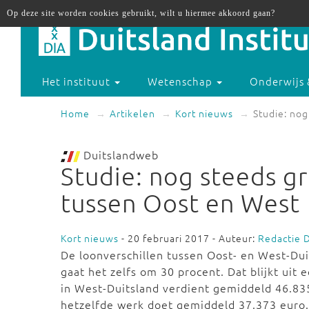
Op deze site worden cookies gebruikt, wilt u hiermee akkoord gaan?
Het instituut
Wetenschap
Onderwijs 
Home
Artikelen
Kort nieuws
Studie: nog
Duitslandweb
Studie: nog steeds gr
tussen Oost en West
Kort nieuws
- 20 februari 2017 - Auteur:
Redactie 
De loonverschillen tussen Oost- en West-Dui
gaat het zelfs om 30 procent. Dat blijkt uit 
in
West-Duitsland
verdient gemiddeld
46.83
hetzelfde werk doet gemiddeld
37.373 euro