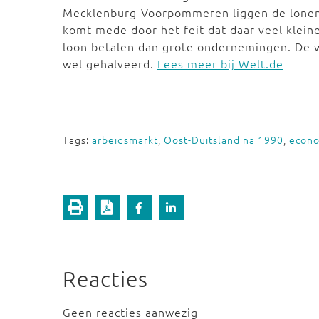
Mecklenburg-Voorpommeren liggen de lonen h
komt mede door het feit dat daar veel klein
loon betalen dan grote ondernemingen. De w
wel gehalveerd.
Lees meer bij Welt.de
Tags:
arbeidsmarkt
,
Oost-Duitsland na 1990
,
econ
Reacties
Geen reacties aanwezig