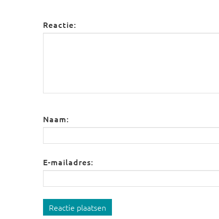
Reactie:
Naam:
E-mailadres:
Reactie plaatsen