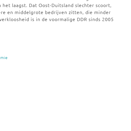
et laagst. Dat Oost-Duitsland slechter scoort,
ere en middelgrote bedrijven zitten, die minder
erkloosheid is in de voormalige DDR sinds 2005
omie