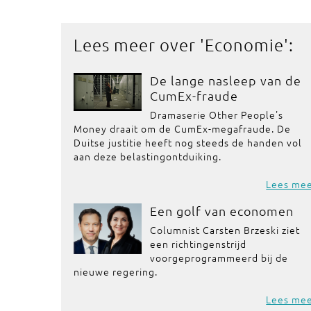
Lees meer over '
Economie
':
De lange nasleep van de
CumEx-fraude
Dramaserie Other People's
Money draait om de CumEx-megafraude. De
Duitse justitie heeft nog steeds de handen vol
aan deze belastingontduiking.
Lees me
Een golf van economen
Columnist Carsten Brzeski ziet
een richtingenstrijd
voorgeprogrammeerd bij de
nieuwe regering.
Lees me