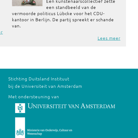
Een kunstenaarscollectief zette
een standbeeld van de
vermoorde politicus Lübcke voor het CDU-
kantoor in Berlijn. De partij spreekt er schande
van.
er
Lees meer
Stichting Duitsland Instituut
bij de Universiteit van Amsterdam
Met ondersteuning van