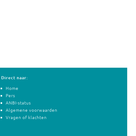
Direct naar:
Home
Pers
ANBI-status
Algemene voorwaarden
Vragen of klachten