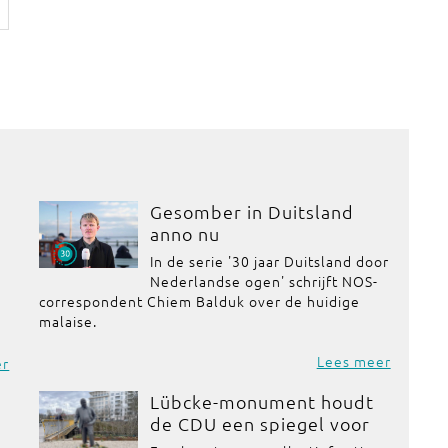
Gesomber in Duitsland
anno nu
In de serie '30 jaar Duitsland door
Nederlandse ogen' schrijft NOS-
correspondent Chiem Balduk over de huidige
malaise.
Lees meer
er
Lübcke-monument houdt
de CDU een spiegel voor