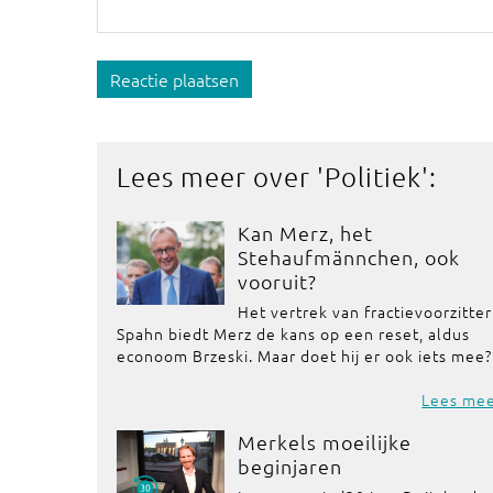
Reactie plaatsen
Lees meer over '
Politiek
':
Kan Merz, het
Stehaufmännchen, ook
vooruit?
Het vertrek van fractievoorzitter
Spahn biedt Merz de kans op een reset, aldus
econoom Brzeski. Maar doet hij er ook iets mee?
Lees me
Merkels moeilijke
beginjaren