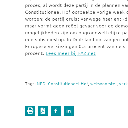
proces, al wordt deze partij in de plannen v
Constitutioneel Hof oordeelde vorige week 
worden: de partij druist vanwege haar anti-
maar vormt geen reëel gevaar voor de democr
mogelijkheden zijn om ongrondwettelijke part
een subsidiestop. In Duitsland ontvangen polit
Europese verkiezingen 0,5 procent van de s
procent.
Lees meer bij FAZ.net
Tags:
NPD
,
Constitutioneel Hof
,
wetsvoorstel
,
verk