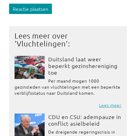
Reactie plaatsen
Lees meer over
'
Vluchtelingen
':
Duitsland laat weer
beperkt gezinshereniging
toe
Per maand mogen 1000
gezinsleden van vluchtelingen met een beperkte
verblijfsstatus naar Duitsland komen.
Lees meer
CDU en CSU: adempauze in
conflict asielbeleid
De dreigende regeringscrisis in