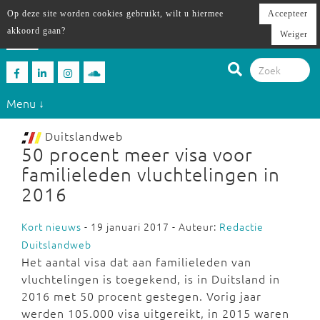
Op deze site worden cookies gebruikt, wilt u hiermee
Accepteer
akkoord gaan?
Weiger
Menu ↓
Duitslandweb
50 procent meer visa voor
familieleden vluchtelingen in
2016
Kort nieuws
- 19 januari 2017 - Auteur:
Redactie
Duitslandweb
Het aantal visa dat aan familieleden van
vluchtelingen is toegekend, is in Duitsland in
2016 met 50 procent gestegen. Vorig jaar
werden 105.000 visa uitgereikt, in 2015 waren