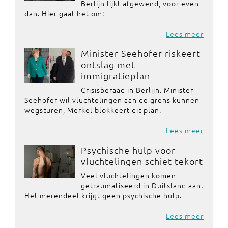
Berlijn lijkt afgewend, voor even
dan. Hier gaat het om:
Lees meer
Minister Seehofer riskeert
ontslag met
immigratieplan
Crisisberaad in Berlijn. Minister
Seehofer wil vluchtelingen aan de grens kunnen
wegsturen, Merkel blokkeert dit plan.
Lees meer
Psychische hulp voor
vluchtelingen schiet tekort
Veel vluchtelingen komen
getraumatiseerd in Duitsland aan.
Het merendeel krijgt geen psychische hulp.
Lees meer