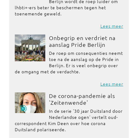
Berlijn wordt de roep luider om
lhbti+-ers beter te beschermen tegen het
toenemende geweld.
Lees meer
Onbegrip en verdriet na
aanslag Pride Berlijn
De roep om consequenties neemt
toe na de aanslag op de Pride in
Berlijn. Er is veel onbegrip over
de omgang met de verdachte.
Lees meer
De corona-pandemie als
'Zeitenwende'
In de serie '30 jaar Duitsland door
Nederlandse ogen' vertelt oud-
correspondent Kim Deen over hoe corona
Duitsland polariseerde.