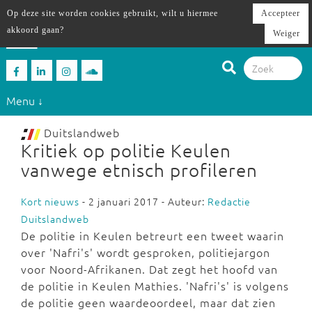
Op deze site worden cookies gebruikt, wilt u hiermee
Accepteer
akkoord gaan?
Weiger
Menu ↓
Duitslandweb
Kritiek op politie Keulen
vanwege etnisch profileren
Kort nieuws
- 2 januari 2017 - Auteur:
Redactie
Duitslandweb
De politie in Keulen betreurt een tweet waarin
over 'Nafri's' wordt gesproken, politiejargon
voor Noord-Afrikanen. Dat zegt het hoofd van
de politie in Keulen Mathies. 'Nafri's' is volgens
de politie geen waardeoordeel, maar dat zien