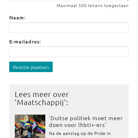
Maximaal 500 tekens toegestaan
Naam:
E-mailadres:
Reactie plaatsen
Lees meer over
'
Maatschappij
':
'Duitse politiek moet meer
doen voor lhbti+-ers'
Na de aanslag op de Pride in