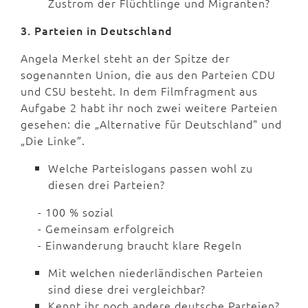
Zustrom der Flüchtlinge und Migranten?
3. Parteien in Deutschland
Angela Merkel steht an der Spitze der
sogenannten Union, die aus den Parteien CDU
und CSU besteht. In dem Filmfragment aus
Aufgabe 2 habt ihr noch zwei weitere Parteien
gesehen: die „Alternative für Deutschland" und
„Die Linke”.
Welche Parteislogans passen wohl zu
diesen drei Parteien?
- 100 % sozial
- Gemeinsam erfolgreich
- Einwanderung braucht klare Regeln
Mit welchen niederländischen Parteien
sind diese drei vergleichbar?
Kennt ihr noch andere deutsche Parteien?