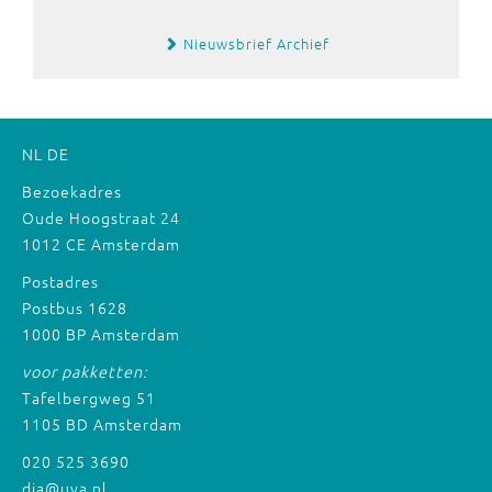
Nieuwsbrief Archief
NL
DE
Bezoekadres
Oude Hoogstraat 24
1012 CE Amsterdam
Postadres
Postbus 1628
1000 BP Amsterdam
voor pakketten:
Tafelbergweg 51
1105 BD Amsterdam
020 525 3690
dia@uva.nl