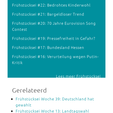
Frühstücksei #22: Bedrohtes Kinderwohl
Frühstücksei #21: Bargeldloser Trend
Frühstücksei #20: 70 Jahre Eurovision Song
Contest
Frühstücksei #19: Pressefreiheit in Gefahr?
Frühstücksei #17: Bundesland Hessen
Frühstücksei #16: Verurteilung wegen Putin-
Kritik
Lees meer Frühstücksei
Gerelateerd
Frühstücksei Woche 39: Deutschland hat
gewählt
Frühstücksei Woche 13: Landtagswahl