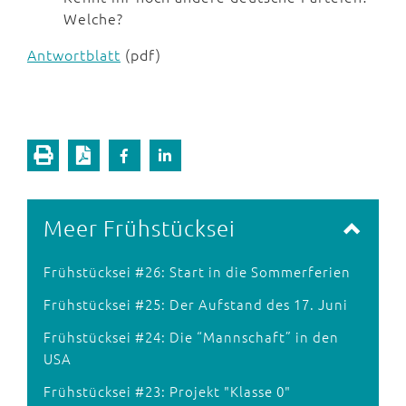
Welche?
Antwortblatt
(pdf)
Meer Frühstücksei
Frühstücksei #26: Start in die Sommerferien
Frühstücksei #25: Der Aufstand des 17. Juni
Frühstücksei #24: Die “Mannschaft” in den
USA
Frühstücksei #23: Projekt "Klasse 0"