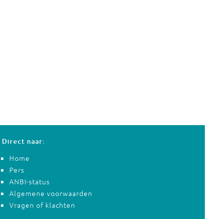
Direct naar:
Home
Pers
ANBI-status
Algemene voorwaarden
Vragen of klachten