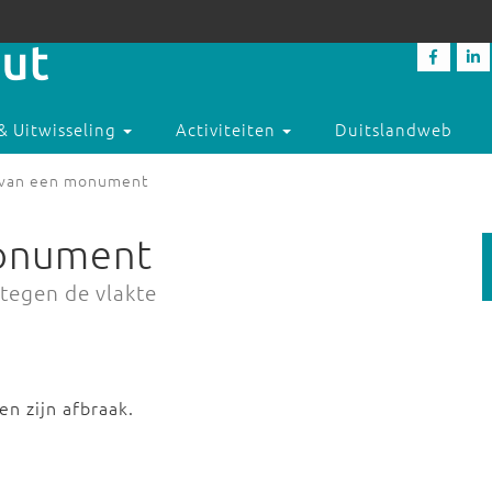
& Uitwisseling
Activiteiten
Duitslandweb
 van een monument
monument
 tegen de vlakte
n zijn afbraak.