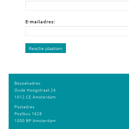
E-mailadres:
Reactie plaatsen
Bezoekadres
Oude Hoogstraat 24
1012 CE Amsterdam
Postadres
Postbus 1628
1000 BP Amsterdam