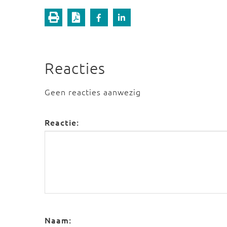
Reacties
Geen reacties aanwezig
Reactie:
Naam: