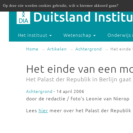
Op deze site worden cookies gebruikt, wilt u hiermee akkoord gaan?
Het instituut
Wetenschap
Onderwijs 
Home
Artikelen
Achtergrond
Het einde
Het einde van een 
Het Palast der Republik in Berlijn gaat
Achtergrond
- 14 april 2006
door de redactie / foto's Leonie van Nierop
Lees
hier
meer over het Palast der Republik e