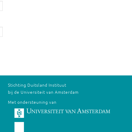
Stichting Duitsland Instituut
bij de Universiteit van Amsterdam
Met ondersteuning van