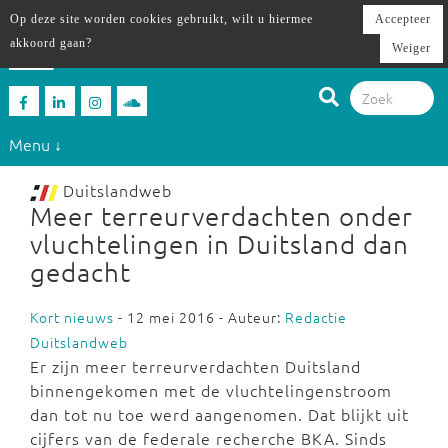
Op deze site worden cookies gebruikt, wilt u hiermee
Accepteer
akkoord gaan?
Weiger
Menu ↓
Duitslandweb
Meer terreurverdachten onder
vluchtelingen in Duitsland dan
gedacht
Kort nieuws
- 12 mei 2016 - Auteur:
Redactie
Duitslandweb
Er zijn meer terreurverdachten Duitsland
binnengekomen met de vluchtelingenstroom
dan tot nu toe werd aangenomen. Dat blijkt uit
cijfers van de federale recherche BKA. Sinds