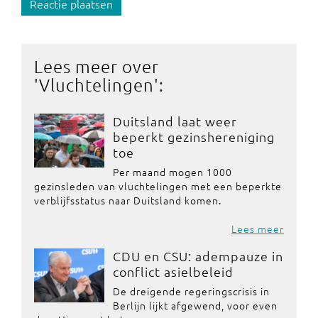
Reactie plaatsen
Lees meer over
'
Vluchtelingen
':
Duitsland laat weer
beperkt gezinshereniging
toe
Per maand mogen 1000
gezinsleden van vluchtelingen met een beperkte
verblijfsstatus naar Duitsland komen.
Lees meer
CDU en CSU: adempauze in
conflict asielbeleid
De dreigende regeringscrisis in
Berlijn lijkt afgewend, voor even