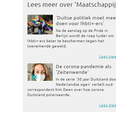
Lees meer over '
Maatschappij
'Duitse politiek moet mee
doen voor lhbti+-ers'
Na de aanslag op de Pride in
Berlijn wordt de roep luider om
lhbti+-ers beter te beschermen tegen het
toenemende geweld.
Lees me
De corona-pandemie als
'Zeitenwende'
In de serie '30 jaar Duitsland do
Nederlandse ogen' vertelt oud-
correspondent Kim Deen over hoe corona
Duitsland polariseerde.
Lees me