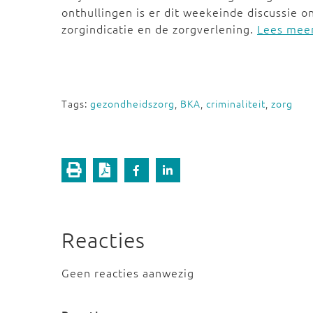
onthullingen is er dit weekeinde discussie 
zorgindicatie en de zorgverlening.
Lees meer
Tags:
gezondheidszorg
,
BKA
,
criminaliteit
,
zorg
Reacties
Geen reacties aanwezig