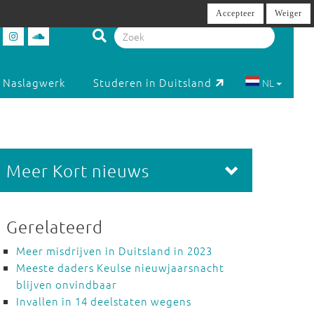
Accepteer
Weiger
Naslagwerk
Studeren in Duitsland
NL
Meer Kort nieuws
Gerelateerd
Meer misdrijven in Duitsland in 2023
Meeste daders Keulse nieuwjaarsnacht
blijven onvindbaar
Invallen in 14 deelstaten wegens