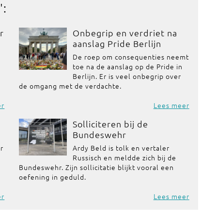
':
r
Onbegrip en verdriet na
aanslag Pride Berlijn
De roep om consequenties neemt
toe na de aanslag op de Pride in
Berlijn. Er is veel onbegrip over
de omgang met de verdachte.
er
Lees meer
Solliciteren bij de
Bundeswehr
or
Ardy Beld is tolk en vertaler
Russisch en meldde zich bij de
Bundeswehr. Zijn sollicitatie blijkt vooral een
oefening in geduld.
er
Lees meer