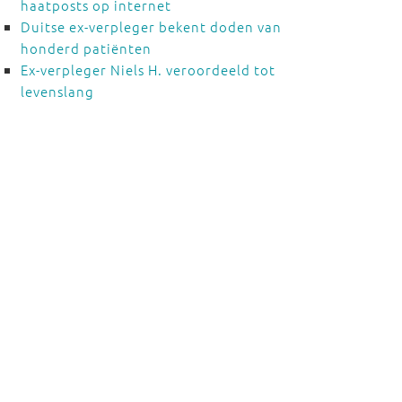
haatposts op internet
Duitse ex-verpleger bekent doden van
honderd patiënten
Ex-verpleger Niels H. veroordeeld tot
levenslang