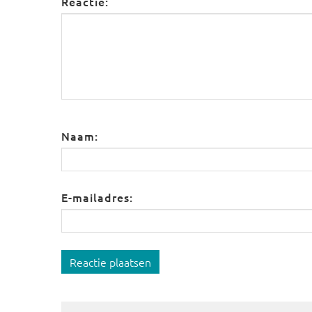
Reactie:
Naam:
E-mailadres:
Reactie plaatsen