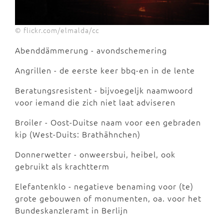
© flickr.com/elmalda/cc
Abenddämmerung - avondschemering
Angrillen - de eerste keer bbq-en in de lente
Beratungsresistent - bijvoegeljk naamwoord
voor iemand die zich niet laat adviseren
Broiler - Oost-Duitse naam voor een gebraden
kip (West-Duits: Brathähnchen)
Donnerwetter - onweersbui, heibel, ook
gebruikt als krachtterm
Elefantenklo - negatieve benaming voor (te)
grote gebouwen of monumenten, oa. voor het
Bundeskanzleramt in Berlijn