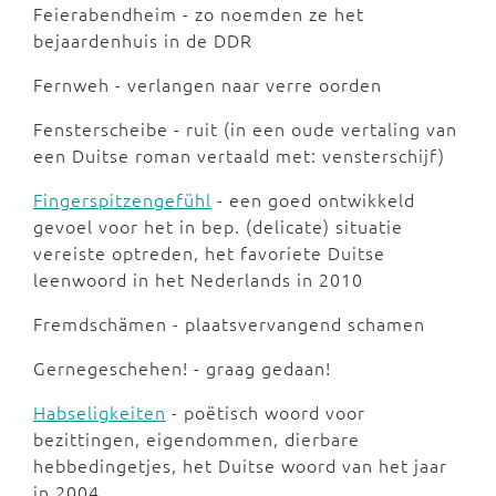
Feierabendheim - zo noemden ze het
bejaardenhuis in de DDR
Fernweh - verlangen naar verre oorden
Fensterscheibe - ruit (in een oude vertaling van
een Duitse roman vertaald met: vensterschijf)
Fingerspitzengefühl
- een goed ontwikkeld
gevoel voor het in bep. (delicate) situatie
vereiste optreden, het favoriete Duitse
leenwoord in het Nederlands in 2010
Fremdschämen - plaatsvervangend schamen
Gernegeschehen! - graag gedaan!
Habseligkeiten
- poëtisch woord voor
bezittingen, eigendommen, dierbare
hebbedingetjes, het Duitse woord van het jaar
in 2004