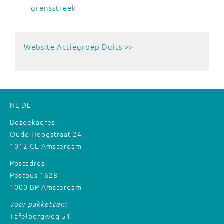
grensstreek
Website Actiegroep Duits >>
NL
DE
Bezoekadres
Oude Hoogstraat 24
1012 CE Amsterdam
Postadres
Postbus 1628
1000 BP Amsterdam
voor pakketten:
Tafelbergweg 51