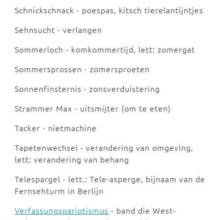
Schnickschnack - poespas, kitsch tierelantijntjes
Sehnsucht - verlangen
Sommerloch - komkommertijd, lett: zomergat
Sommersprossen - zomersproeten
Sonnenfinsternis - zonsverduistering
Strammer Max - uitsmijter (om te eten)
Tacker - nietmachine
Tapetenwechsel - verandering van omgeving,
lett: verandering van behang
Telespargel - lett.: Tele-asperge, bijnaam van de
Fernsehturm in Berlijn
Verfassungspariotismus
- band die West-