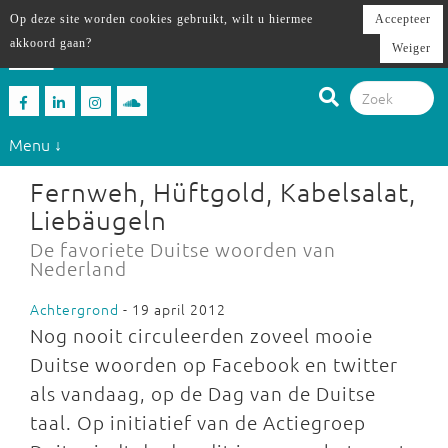
Op deze site worden cookies gebruikt, wilt u hiermee
Accepteer
akkoord gaan?
Weiger
Menu ↓
Fernweh, Hüftgold, Kabelsalat,
Liebäugeln
De favoriete Duitse woorden van
Nederland
Achtergrond
- 19 april 2012
Nog nooit circuleerden zoveel mooie
Duitse woorden op Facebook en twitter
als vandaag, op de Dag van de Duitse
taal. Op initiatief van de Actiegroep