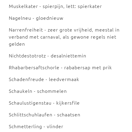
Muskelkater - spierpijn, lett: spierkater
Nagelneu - gloednieuw
Narrenfreiheit - zeer grote vrijheid, meestal in
verband met carnaval, als gewone regels niet
gelden
Nichtdestotrotz - desalniettemin
Rhabarbersaftschorle - rababersap met prik
Schadenfreude - leedvermaak
Schaukeln - schommelen
Schaulustigenstau - kijkersfile
Schlittschuhlaufen - schaatsen
Schmetterling - vlinder