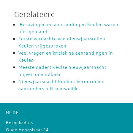
Gerelateerd
'Berovingen en aanrandingen Keulen waren
niet gepland'
Eerste verdachte van nieuwjaarsrellen
Keulen vrijgesproken
Veel vragen en kritiek na aanrandingen in
Keulen
Meeste daders Keulse nieuwjaarsnacht
blijven onvindbaar
Nieuwjaarsnacht Keulen: Veroordelen
aanranders lukt nauwelijks
NL
DE
Bezoekadres
Oude Hoogstraat 24