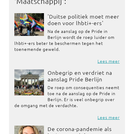
'
Maatschappij
':
'Duitse politiek moet meer
doen voor lhbti+-ers'
Na de aanslag op de Pride in
Berlijn wordt de roep luider om
lhbti+-ers beter te beschermen tegen het
toenemende geweld.
Lees meer
Onbegrip en verdriet na
aanslag Pride Berlijn
De roep om consequenties neemt
toe na de aanslag op de Pride in
Berlijn. Er is veel onbegrip over
de omgang met de verdachte.
Lees meer
De corona-pandemie als