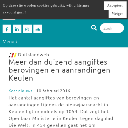
Op deze site worden cookies gebruikt, wilt u hiermee
Accepteer
akkoord gaan?
Weiger
Menu ↓
Duitslandweb
Meer dan duizend aangiftes
berovingen en aanrandingen
Keulen
Kort nieuws
- 10 februari 2016
Het aantal aangiftes van berovingen en
aanrandingen tijdens de nieuwjaarsnacht in
Keulen ligt inmiddels op 1054. Dat zegt het
Openbaar Ministerie in Keulen tegen dagblad
Die Welt. In 454 gevallen gaat het om