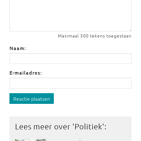
Maximaal 500 tekens toegestaan
Naam:
E-mailadres:
Reactie plaatsen
Lees meer over '
Politiek
':