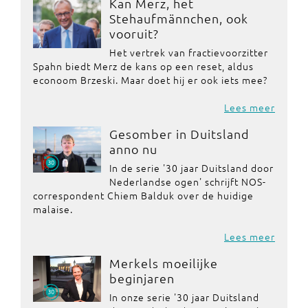
Kan Merz, het
Stehaufmännchen, ook
vooruit?
Het vertrek van fractievoorzitter
Spahn biedt Merz de kans op een reset, aldus
econoom Brzeski. Maar doet hij er ook iets mee?
Lees meer
Gesomber in Duitsland
anno nu
In de serie '30 jaar Duitsland door
Nederlandse ogen' schrijft NOS-
correspondent Chiem Balduk over de huidige
malaise.
Lees meer
Merkels moeilijke
beginjaren
In onze serie '30 jaar Duitsland