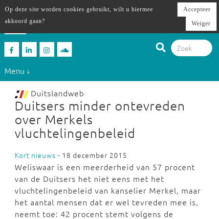
Op deze site worden cookies gebruikt, wilt u hiermee
Accepteer
akkoord gaan?
Weiger
Menu ↓
Duitslandweb
Duitsers minder ontevreden
over Merkels
vluchtelingenbeleid
Kort nieuws
- 18 december 2015
Weliswaar is een meerderheid van 57 procent
van de Duitsers het niet eens met het
vluchtelingenbeleid van kanselier Merkel, maar
het aantal mensen dat er wel tevreden mee is,
neemt toe: 42 procent stemt volgens de