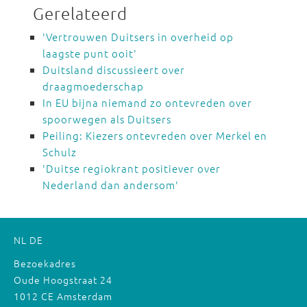
Gerelateerd
'Vertrouwen Duitsers in overheid op
laagste punt ooit'
Duitsland discussieert over
draagmoederschap
In EU bijna niemand zo ontevreden over
spoorwegen als Duitsers
Peiling: Kiezers ontevreden over Merkel en
Schulz
'Duitse regiokrant positiever over
Nederland dan andersom'
NL
DE
Bezoekadres
Oude Hoogstraat 24
1012 CE Amsterdam